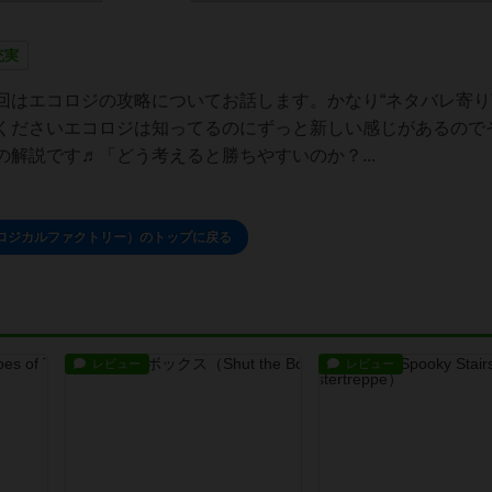
充実
回はエコロジの攻略についてお話します。かなり“ネタバレ寄り
くださいエコロジは知ってるのにずっと新しい感じがあるので
解説です♬「どう考えると勝ちやすいのか？...
ロジカルファクトリー）のトップに戻る
レビュー
レビュー