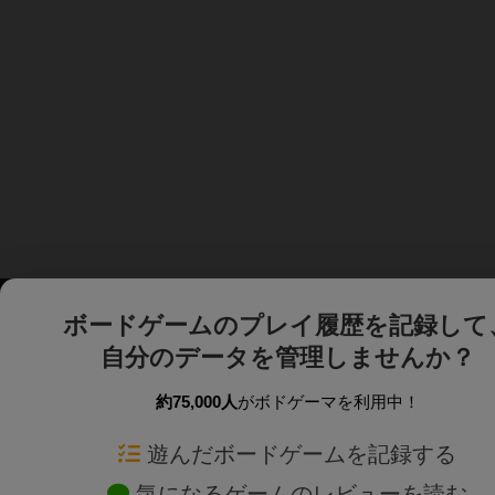
ボードゲームのプレイ履歴を記録して
自分のデータを管理しませんか？
約75,000人
がボドゲーマを利用中！
ボドゲーマTOP
ボードゲーム通販
遊んだボードゲームを記録する
気になるゲームのレビューを読む