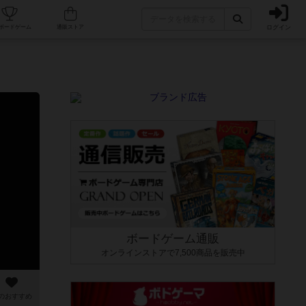
ログイン
カフェ/店舗
人気ボードゲーム
通販ストア
ボードゲーム通販
オンラインストアで7,500商品を販売中
のおすすめ