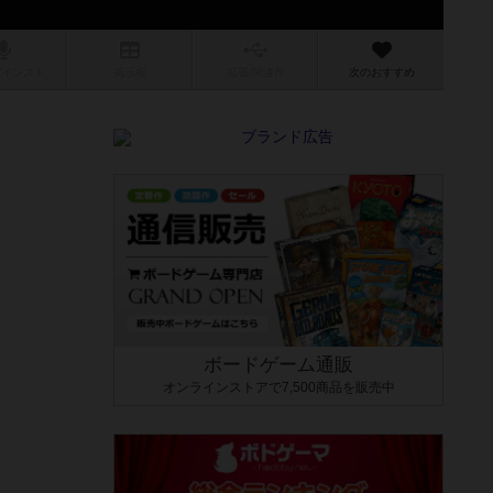
/インスト
掲示板
拡張/関連
作
次のおすすめ
ボードゲーム通販
オンラインストアで7,500商品を販売中