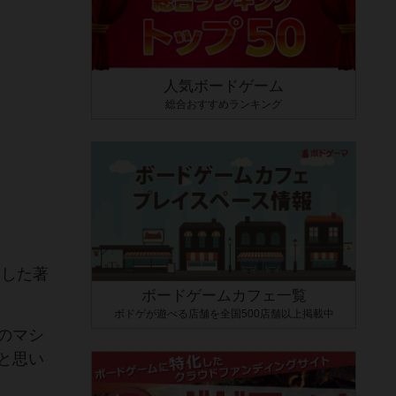
人気ボードゲーム
総合おすすめランキング
査した著
ボードゲームカフェ一覧
ボドゲが遊べる店舗を全国500店舗以上掲載中
のマシ
と思い