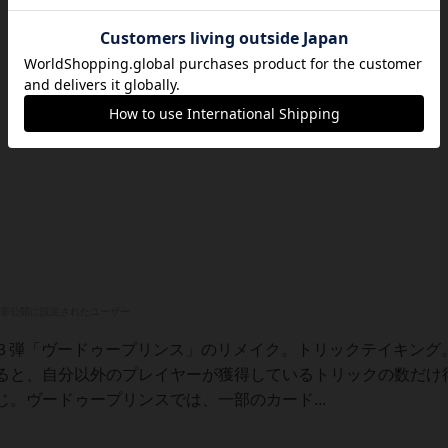
非公開に設定されたユーザー
第３弾「ヴードゥープリンス」のリメイク。トリックテイキング
ると、自分以外のプレイヤーが獲得しているトリックの数だけ
。ヴードゥープリンスでは、一部のカード...