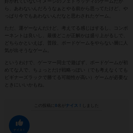
好かれていないイメージのフェドゥッティのゲームだか
ら、あわないんだろうなぁとやる前から思ってたけど、や
っぱり今でもあわないんだなと思わされたゲーム。
ただ、運ゲーなんだけど、考えてる感じはするし、コンポ
ーネントは良いし、最後どこが正解かは盛り上がるしで、
どちらかといえば、普段、ボードゲームをやらない層に人
気が出そうなゲーム。
というわけで、ゲーマー同士で遊ばず、ボードゲームが初
めてな人で、ちょっとだけ戦略っぽい（でも考えなくても
ビギナーズラックで勝てる可能性が高い）ゲームが必要な
ときにいいかもね。
この投稿に
0
名が
ナイス！
しました
ナイス！