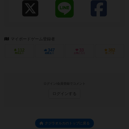
マイボードゲーム登録者
112
347
33
382
興味あり
経験あり
お気に入り
持ってる
ログイン/会員登録でコメント
ログインする
クジラオルカのトップに戻る