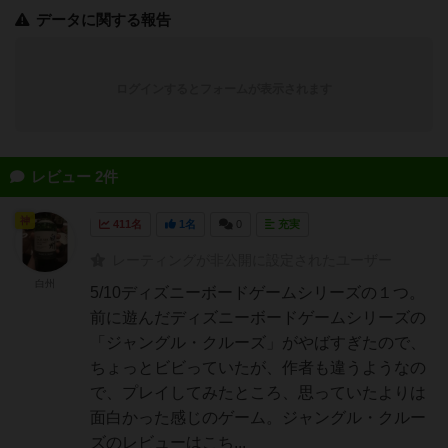
データに関する報告
ログインするとフォームが表示されます
レビュー 2件
神
411名
1名
0
充実
レーティングが非公開に設定されたユーザー
白州
5/10ディズニーボードゲームシリーズの１つ。
前に遊んだディズニーボードゲームシリーズの
「ジャングル・クルーズ」がやばすぎたので、
ちょっとビビっていたが、作者も違うようなの
で、プレイしてみたところ、思っていたよりは
面白かった感じのゲーム。ジャングル・クルー
ズのレビューはこち...