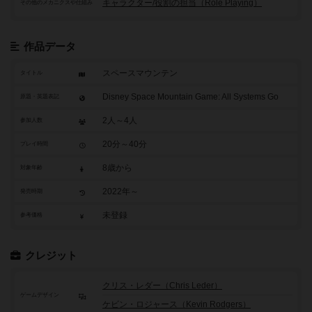
キャラクター/役割の担当（Role Playing）
その他のメカニクスや仕組み
作品データ
スペースマウンテン
タイトル
Disney Space Mountain Game: All Systems Go
原題・英題表記
2人～4人
参加人数
20分～40分
プレイ時間
8歳から
対象年齢
2022年～
発売時期
未登録
参考価格
クレジット
クリス・レダー（Chris Leder）
ゲームデザイン
ケビン・ロジャース（Kevin Rodgers）