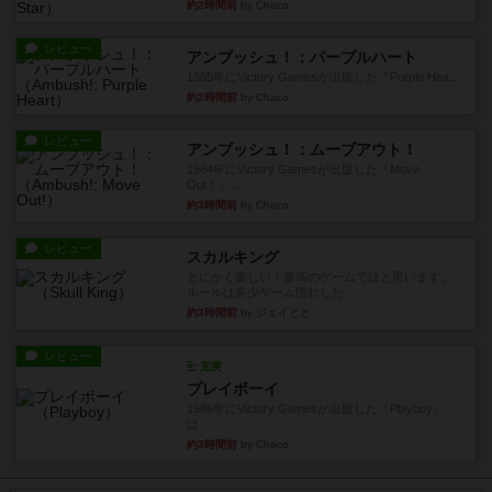
約2時間前
by Chaco
レビュー
アンブッシュ！：パープルハート
1985年にVictory Gamesが出版した『Purple Hea...
約2時間前
by Chaco
レビュー
アンブッシュ！：ムーブアウト！
1984年にVictory Gamesが出版した『Move
Out！』...
約3時間前
by Chaco
レビュー
スカルキング
とにかく楽しい！最高のゲームではと思います。
ルールは多少ゲーム慣れした...
約3時間前
by ジェイとと
レビュー
充実
プレイボーイ
1986年にVictory Gamesが出版した『Playboy』
は、...
約3時間前
by Chaco