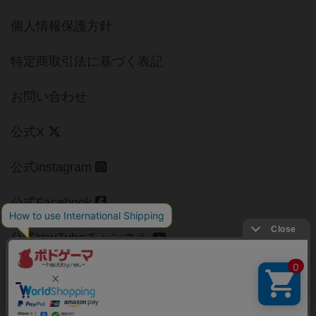
個人情報保護方針
特定商取引法に基づく表記
お問い合わせ
公式X
公式instagram
公式Facebook
公式YouTubeチャンネル
Copyright (c)
【ボドゲーマ】ボードゲームの総合情報サイト
All rights reserved.