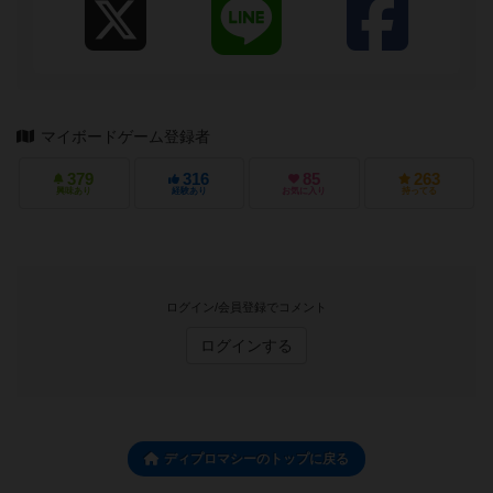
マイボードゲーム登録者
379
316
85
263
興味あり
経験あり
お気に入り
持ってる
ログイン/会員登録でコメント
ログインする
ディプロマシーのトップに戻る