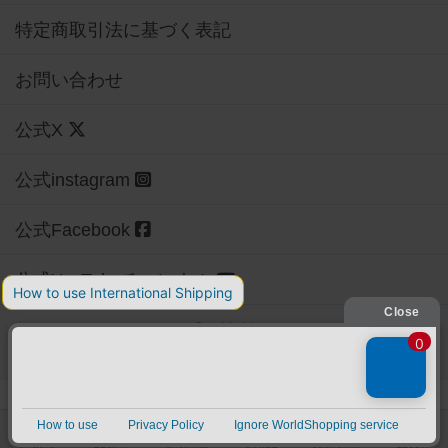
特定商取引法に基づく表記
お問い合わせ
公式X
公式instagram
公式Facebook
公式YouTubeチャンネル
Copyright (c)
【ボドゲーマ】ボードゲームの総合情報サイト
All rights reserved.