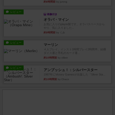
約8時間前
by jurong
レビュー
画像付き
オラパ・マイン
お気に入りのplayte製です。オラパスペースから
やり、気に入りました...
約9時間前
by くみ
レビュー
マーリン
４人プレイ。インスト1時間プレイ2時間半。結構
ダイス運と手札のカード運...
約10時間前
by oliber
レビュー
アンブッシュ！：シルバースター
1987年にVictory Gamesが出版した『Silver Sta...
約10時間前
by Chaco