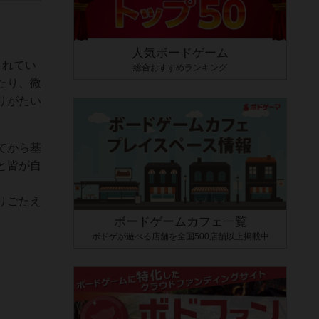
人気ボードゲーム
されてい
総合おすすめランキング
たり、微
りがたい
てから基
と皆が自
りごたえ
ボードゲームカフェ一覧
ボドゲが遊べる店舗を全国500店舗以上掲載中