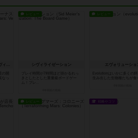
レビュー
レビュー
テラフォーミングマーズ：ヴィーナス・ネクスト（拡張）
シヴィライゼーション
エヴォリューショ
星の開
プレイ時間が7時間ほど掛かるれっ
Evolutionはいかに多く
異なっ
きとしたとした重量級ボードゲー
生み出した生物種たちが食べた
ム！プレ...
6年弱前
の投稿
6年弱前
の投稿
レビュー
戦略やコツ