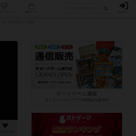
ログイン
カフェ/店舗
人気ボードゲーム
通販ストア
田辺朔郎さんの投稿
ボードゲーム通販
オンラインストアで7,500商品を販売中
のおすすめ