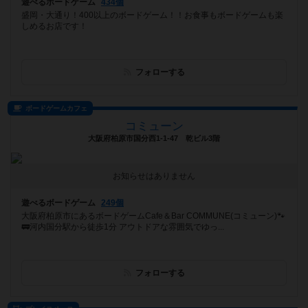
遊べるボードゲーム
434個
盛岡・大通り！400以上のボードゲーム！！お食事もボードゲームも楽
しめるお店です！
フォローする
ボードゲームカフェ
コミューン
大阪府柏原市国分西1-1-47 乾ビル3階
お知らせはありません
遊べるボードゲーム
249個
大阪府柏原市にあるボードゲームCafe＆Bar COMMUNE(コミューン)🐾
🚃河内国分駅から徒歩1分 アウトドアな雰囲気でゆっ...
フォローする