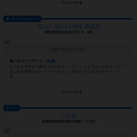
フォローする
ボードゲームカフェ
JELLY JELLY CAFE 西尾店
愛知県西尾市永吉2丁目79 2階
お知らせはありません
遊べるボードゲーム
330個
大人から子供まで夢中になれるサードプレイス お子さんから大人まで
楽しめる西尾のボードゲームカフェ。初めてでも安心のサポートで、
家...
フォローする
バー
この花
福島県南相馬市原町区旭町二丁目97