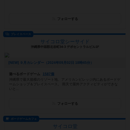
フォローする
プレイスペース
サイコロ堂シーサイド
沖縄県中頭郡北谷町34-3 デポセントラルビル1F
[NEW] ９月カレンダー（2024年09月02日 18時45分）
遊べるボードゲーム
1587個
沖縄県で最大規模のリゾート地、アメリカンビレッジ内にあるボードゲ
ームショップ＆プレイスペース。 雨天で屋外アクティビティができな
いと...
フォローする
ボードゲームカフェ
サイコロ堂