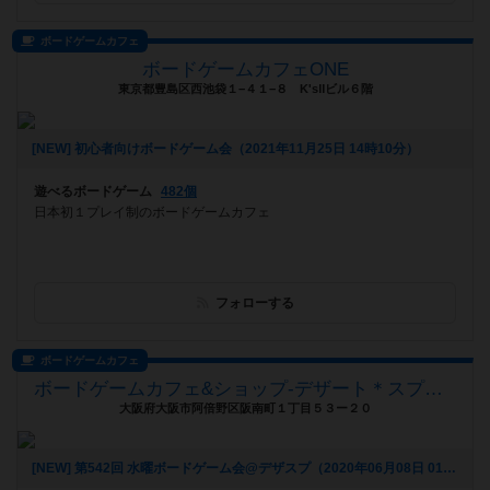
ボードゲームカフェ
ボードゲームカフェONE
東京都豊島区西池袋１−４１−８ K'sⅡビル６階
[NEW] 初心者向けボードゲーム会（2021年11月25日 14時10分）
遊べるボードゲーム
482個
日本初１プレイ制のボードゲームカフェ
フォローする
ボードゲームカフェ
ボードゲームカフェ&ショップ-デザート＊スプーン(デザスプ)
大阪府大阪市阿倍野区阪南町１丁目５３ー２０
[NEW] 第542回 水曜ボードゲーム会@デザスプ（2020年06月08日 01時35分）