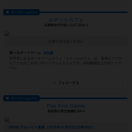
ボードゲームカフェ
ルナソルカフェ
兵庫県伊丹市緑ヶ丘6丁目64-2
お知らせはありません
遊べるボードゲーム
406個
伊丹市にあるボードゲームカフェ「ルナソルカフェ」は、阪神エリアか
らアクセスしやすいボードゲームカフェです。400種類以上のボードゲ
ーム...
フォローする
ボードゲームカフェ
Play First Games
島根県出雲市渡橋町366-6
[NEW] アルバイト募集（2025年10月02日 21時39分）