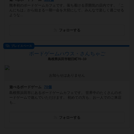
熊本初のボードゲームカフェです。落ち着ける雰囲気の店内です。「こ
んにちは」から始まる一期一会を大切にして、みんなで楽しく過ごせる
ような...
フォローする
プレイスペース
ボードゲームハウス・さんちゃご
島根県浜田市朝日町70−10
お知らせはありません
遊べるボードゲーム
70個
島根県浜田市にあるボードゲームカフェです。 世界中のたくさんのボ
ードゲームで遊んでいただけます。 初めての方も、お一人でのご来店
も...
フォローする