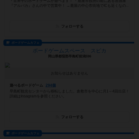
・世界中のボードゲームが遊べます！ ・鹿屋市役所の前にある居酒屋
『アルパカ』さんの中で営業中！ →鹿屋の中心市街地でICも近くなの...
フォローする
ボードゲームカフェ
ボードゲームスペース スピカ
岡山県都窪郡早島町前潟596
お知らせはありません
遊べるボードゲーム
294個
早島町観光センターから移転しました。倉敷市を中心に月1～4回出店！
詳細はInsagramを参照ください。
フォローする
ボードゲームカフェ