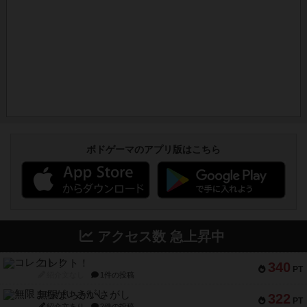
ボドゲーマのアプリ版はこちら
アクセス数 急上昇中
コレクト！
340
PT
紹介文なし
1件の投稿
無限まちがいさがし
322
PT
紹介文あり
2件の投稿
ガルフストライク
217
PT
紹介文あり
1件の投稿