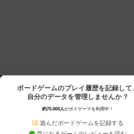
ボードゲームのプレイ履歴を記録して
自分のデータを管理しませんか？
約75,000人
がボドゲーマを利用中！
ボドゲーマTOP
ボードゲーム通販
遊んだボードゲームを記録する
気になるゲームのレビューを読む