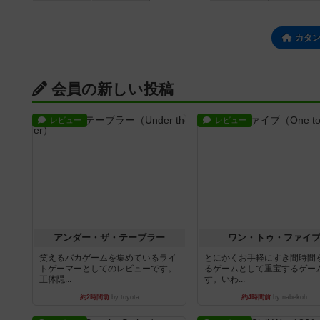
カタ
会員の新しい投稿
レビュー
レビュー
アンダー・ザ・テーブラー
ワン・トゥ・ファイ
笑えるバカゲームを集めているライ
とにかくお手軽にすき間時間
トゲーマーとしてのレビューです。
るゲームとして重宝するゲー
正体隠...
す。いわ...
約2時間前
by toyota
約4時間前
by nabekoh