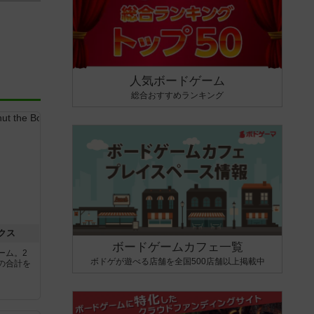
人気ボードゲーム
総合おすすめランキング
クス
ボードゲームカフェ一覧
ーム。2
ボドゲが遊べる店舗を全国500店舗以上掲載中
の合計を