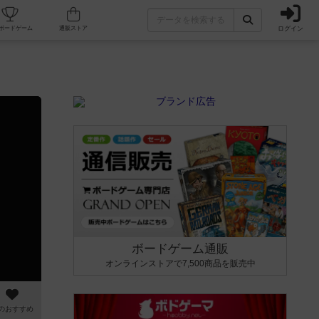
ログイン
カフェ/店舗
人気ボードゲーム
通販ストア
ボードゲーム通販
オンラインストアで7,500商品を販売中
のおすすめ