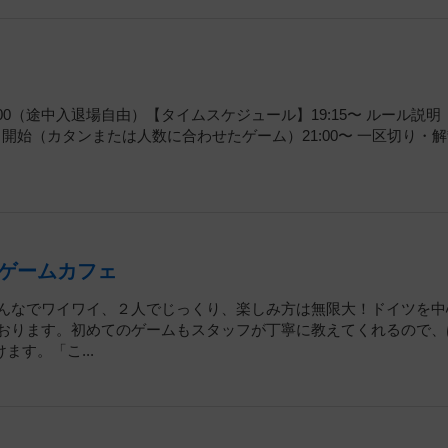
21:00（途中入退場自由）【タイムスケジュール】19:15〜 ルール説
イ開始（カタンまたは人数に合わせたゲーム）21:00〜 一区切り・
ゲームカフェ
みんなでワイワイ、２人でじっくり、楽しみ方は無限大！ドイツを中
ております。初めてのゲームもスタッフが丁寧に教えてくれるので、
す。「こ...