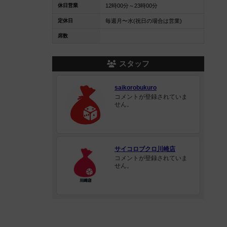
休日営業
12時00分～23時00分
定休日
毎週月〜水(祝日の場合は営業)
席数
スタッフ
saikorobukuro
コメントが登録されていま
せん。
サイコロブクロ川崎店
コメントが登録されていま
せん。