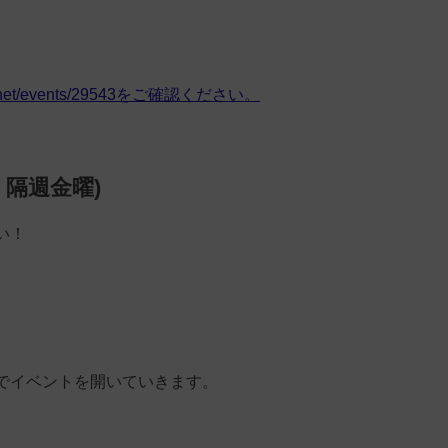
bby.net/events/29543をご確認ください。
：隔週金曜)
い！
でイベントを開いていきます。