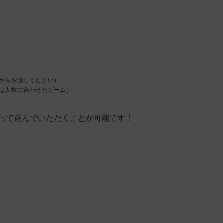
こからお越しください）
または人数に合わせたゲーム）
残って遊んでいただくことが可能です！
）