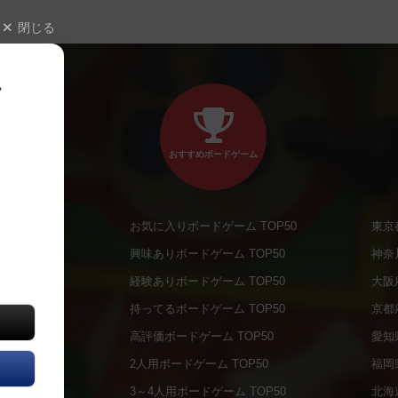
閉じる
、
おすすめボードゲーム
お気に入りボードゲーム TOP50
東京
商品
興味ありボードゲーム TOP50
神奈
商品
経験ありボードゲーム TOP50
大阪
通販商品
持ってるボードゲーム TOP50
京都
販商品
高評価ボードゲーム TOP50
愛知
の通販商品
2人用ボードゲーム TOP50
福岡
の通販商品
3～4人用ボードゲーム TOP50
北海