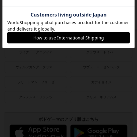
2000〜2010年
1990〜2000年
1980〜1990年
1950〜1980年
作者
ライナー・クニツィア
クラウス・トイバー
ヴォルフガング・クラマー
ウヴェ・ローゼンベルク
フリードマン・フリーゼ
カナイセイジ
クレメンス・フランツ
クリス・キリアムス
ボドゲーマのアプリ版はこちら