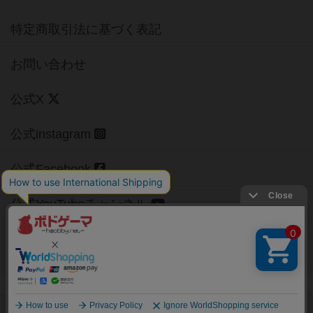
特定商取引法に基づく表記
お問い合わせ
公式X
公式instagram
公式Facebook
公式YouTubeチャンネル
Copyright (c)
【ボドゲーマ】ボードゲームの総合情報サイト
All rights reserved.