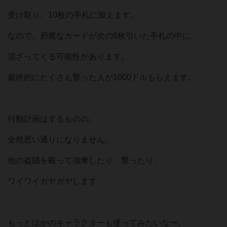
受け取り、10枚の手札に加えます。
なので、邪魔なカードが次の6枚引いた手札の中に
混ざってくる可能性があります。
最終的にたくさん撃った人が1000ドルもらえます。
行動計画はするものの、
全然思い通りになりません。
他の盗賊を殴って強奪したり、撃ったり、
ワイワイガヤガヤします。
もっとほかのキャラクターも使ってみたいなー。