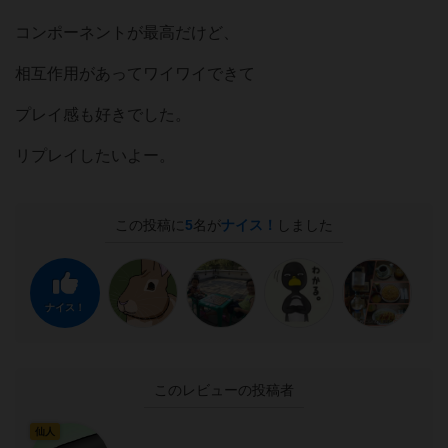
コンポーネントが最高だけど、
相互作用があってワイワイできて
プレイ感も好きでした。
リプレイしたいよー。
この投稿に
5
名が
ナイス！
しました
ナイス！
このレビューの投稿者
仙人