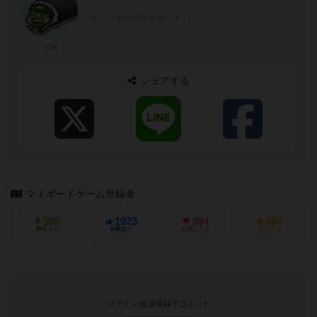
ダイス運が行方不明です。
YON
シェアする
マイボードゲーム登録者
509
1923
304
887
興味あり
経験あり
お気に入り
持ってる
ログイン/会員登録でコメント