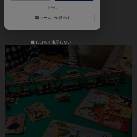
または
西部劇です。
メールで会員登録
コンポーネントが最高です。
しばらく表示しない