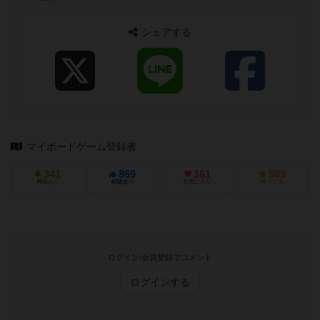
シェアする
マイボードゲーム登録者
341
869
161
589
興味あり
経験あり
お気に入り
持ってる
ログイン/会員登録でコメント
ログインする