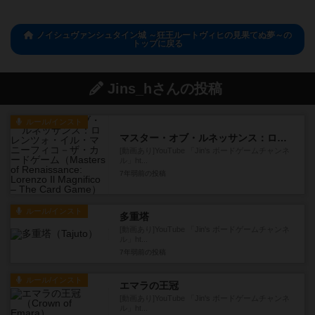
ノイシュヴァンシュタイン城 ～狂王ルートヴィヒの見果てぬ夢～の
トップに戻る
Jins_hさんの投稿
ルール/インスト
マスター・オブ・ルネッサンス：ロレンツォ・イル・マニーフィコ－ザ・カードゲーム
[動画あり]YouTube 「Jin's ボードゲームチャンネ
ル」ht...
7年弱前
の投稿
ルール/インスト
多重塔
[動画あり]YouTube 「Jin's ボードゲームチャンネ
ル」ht...
7年弱前
の投稿
ルール/インスト
エマラの王冠
[動画あり]YouTube 「Jin's ボードゲームチャンネ
ル」ht...