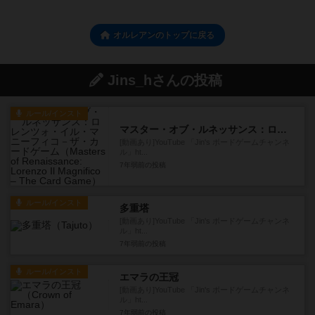
オルレアンのトップに戻る
Jins_hさんの投稿
ルール/インスト
マスター・オブ・ルネッサンス：ロレンツォ・イル・マニーフィコ－ザ・カードゲーム
[動画あり]YouTube 「Jin's ボードゲームチャンネ
ル」ht...
7年弱前
の投稿
ルール/インスト
多重塔
[動画あり]YouTube 「Jin's ボードゲームチャンネ
ル」ht...
7年弱前
の投稿
ルール/インスト
エマラの王冠
[動画あり]YouTube 「Jin's ボードゲームチャンネ
ル」ht...
7年弱前
の投稿