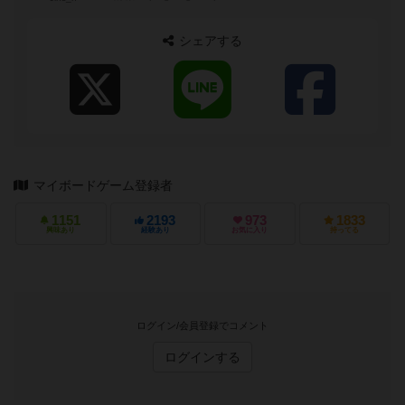
シェアする
マイボードゲーム登録者
1151
2193
973
1833
興味あり
経験あり
お気に入り
持ってる
ログイン/会員登録でコメント
ログインする