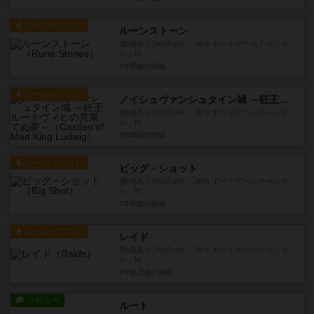
ルール/インスト
ルーンストーン
[動画あり]YouTube 「Jin's ボードゲームチャンネ
ル」ht...
7年弱前
の投稿
ルール/インスト
ノイシュヴァンシュタイン城 ～狂王ルートヴィヒの見果てぬ夢～
[動画あり]YouTube 「Jin's ボードゲームチャンネ
ル」ht...
7年弱前
の投稿
ルール/インスト
ビッグ・ショット
[動画あり]YouTube 「Jin's ボードゲームチャンネ
ル」ht...
7年弱前
の投稿
ルール/インスト
レイド
[動画あり]YouTube 「Jin's ボードゲームチャンネ
ル」ht...
7年以上前
の投稿
レビュー
ルート