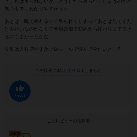
うすれば吊られないか、どうしたら吊られてしまうのかが
初心者でもわかりやすかった
あとは一晩で終わるので吊られてしまってあとは見てるだ
けみたいなのがなくて全員参加で初めから終わりまででき
るのもよかったかな
今度は人数増やすか上級ルールで遊んでみたいところ
この投稿に
0
名が
ナイス！
しました
ナイス！
このレビューの投稿者
大賢者