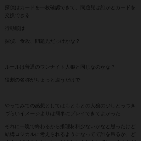
探偵はカードを一枚確認できて、問題児は誰かとカードを
交換できる
行動順は
探偵、食殺、問題児だっけかな？
ルールは普通のワンナイト人狼と同じなのかな？
役割の名称がちょっと違うだけで
やってみての感想としてはもともとの人狼の少しとっつき
づらいイメージよりは簡単にプレイできてよかった
それに一晩で終わるから推理材料少ないかなと思ったけど
結構ロジカルに考えられるようになってて誰を吊るか、ど