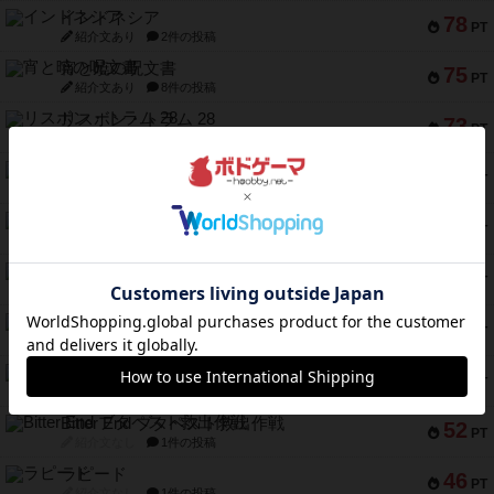
インドネシア
78
PT
紹介文あり
2件の投稿
宵と暁の呪文書
75
PT
紹介文あり
8件の投稿
リスボン・トラム 28
73
PT
紹介文あり
9件の投稿
アマナイト
73
PT
紹介文なし
1件の投稿
ブラヴェスト
66
PT
紹介文なし
1件の投稿
スペクタキュラー
60
PT
紹介文なし
1件の投稿
スモールワールド
59
PT
紹介文あり
13件の投稿
ギャンブラー
58
PT
紹介文なし
2件の投稿
Bitter End ブタペスト救出作戦
52
PT
紹介文なし
1件の投稿
ラピード
46
PT
紹介文なし
1件の投稿