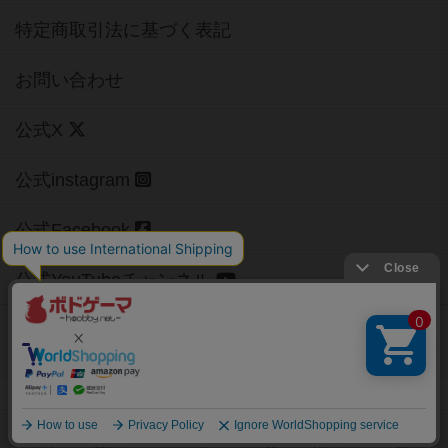
特定商取引法に基づく表記
お問い合わせ
公式X
公式instagram
公式Facebook
公式YouTubeチャンネル
Copyright (c)
【ボドゲーマ】ボードゲームの総合情報サイト
All rights reserved.