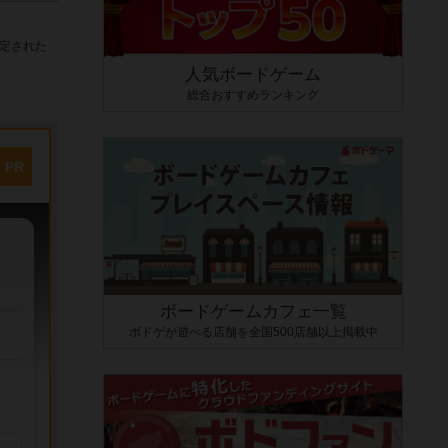
定された
人気ボードゲーム
総合おすすめランキング
PR
ボードゲームカフェ一覧
ボドゲが遊べる店舗を全国500店舗以上掲載中