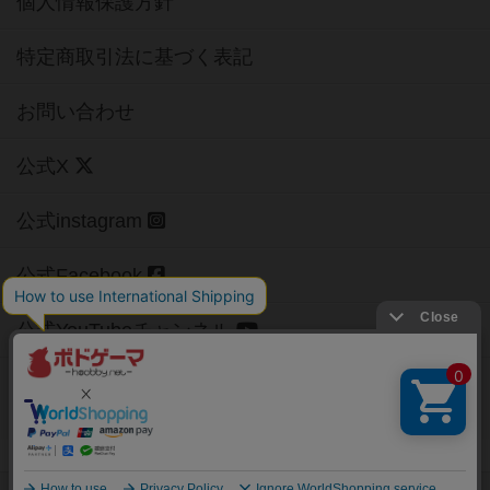
個人情報保護方針
特定商取引法に基づく表記
お問い合わせ
公式X
公式instagram
公式Facebook
公式YouTubeチャンネル
Copyright (c)
【ボドゲーマ】ボードゲームの総合情報サイト
All rights reserved.