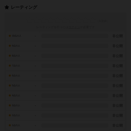
レーティング
レーティングを行うには
ログイン
が必要です
-
非公開
10点の人
-
非公開
9点の人
-
非公開
8点の人
-
非公開
7点の人
-
非公開
6点の人
-
非公開
5点の人
-
非公開
4点の人
-
非公開
3点の人
-
非公開
2点の人
-
非公開
1点の人