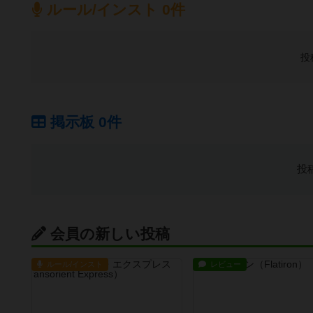
ルール/インスト 0件
投
掲示板 0件
投
会員の新しい投稿
ルール/インスト
レビュー