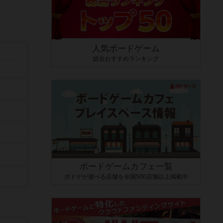
人気ボードゲーム
総合おすすめランキング
ボードゲームカフェ一覧
ボドゲが遊べる店舗を全国500店舗以上掲載中