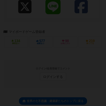
マイボードゲーム登録者
134
577
98
219
興味あり
経験あり
お気に入り
持ってる
ログイン/会員登録でコメント
ログインする
世界の七不思議：建築家たちのトップに戻る