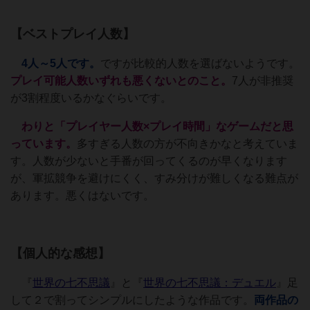
【ベストプレイ人数】
4人～5人です。
ですが比較的人数を選ばないようです。
プレイ可能人数いずれも悪くないとのこと。
7人が非推奨
が3割程度いるかなぐらいです。
わりと「プレイヤー人数×プレイ時間」なゲームだと思
っています。
多すぎる人数の方が不向きかなと考えていま
す。人数が少ないと手番が回ってくるのが早くなります
が、軍拡競争を避けにくく、すみ分けが難しくなる難点が
あります。悪くはないです。
【個人的な感想】
『
世界の七不思議
』と『
世界の七不思議：デュエル
』足
して２で割ってシンプルにしたような作品です。
両作品の