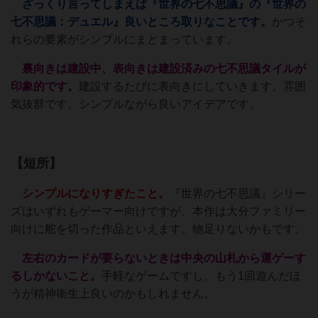
ざっくり言ってしまえば『世界の七不思議』の『世界の
七不思議：デュエル』良いところ取りなことです。
かつそ
れらの要素がシンプルにまとまっています。
裏向きは建設中、表向きは建設済みの七不思議タイルが
印象的です。
建設するたびに表向きにしていきます。雰囲
気抜群です。シンプルながら良いアイデアです。
【短所】
シンプルになりすぎたこと。
『世界の七不思議』シリー
ズはいずれもゲーマー向けですが、本作は大分ファミリー
向けに舵を切った作品といえます。物足りないかもです。
左右のカードが要らないときは中央の山札から運ゲーす
るしかないこと。
手軽なゲームですし、もう1回遊んだほ
うが精神衛生上良いのかもしれません。