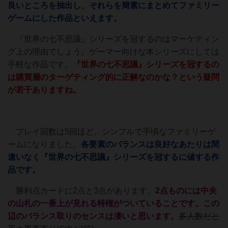
良いところを抽出し、それらを簡素にまとめてファミリー
ゲームにした作品といえます。
『世界の七不思議』シリーズを冠するのはマーケティン
グ上の理由でしょう。ゲーマー向けな本シリーズにしては
手軽な作品です。
『世界の七不思議』シリーズを冠するの
は購買層のターゲティング的に正解なのかな？という疑問
が若干ありますね。
プレイ回数は5回ほど。シンプルで手頃なファミリーゲ
ームになりました。
各要素のバランスは良好なあたりは間
違いなく『世界の七不思議』シリーズを冠するに値する作
品です。
勝利点カードに2点と3点があります。
2点ものには中央
の山札の一番上が見れる特権がついていることです。この
辺のバランス取りのセンスは凄いと思います。
多人数だと