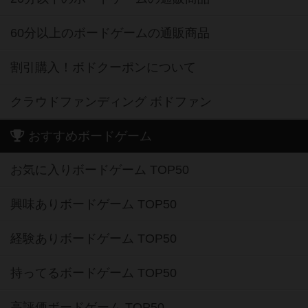
60分以上のボードゲームの通販商品
割引購入！ボドクーポンについて
クラウドファンディング ボドファン
おすすめボードゲーム
お気に入りボードゲーム TOP50
興味ありボードゲーム TOP50
経験ありボードゲーム TOP50
持ってるボードゲーム TOP50
高評価ボードゲーム TOP50