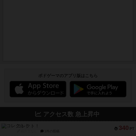
ボドゲーマのアプリ版はこちら
アクセス数 急上昇中
コレクト！
340
PT
紹介文なし
1件の投稿