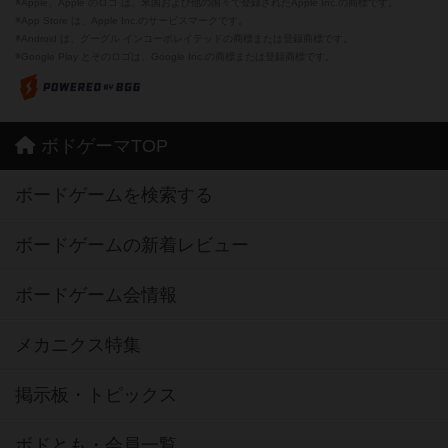
※Apple、Apple のロゴ は、米国および他の国々で登録されたApple Inc.の商標です。
※App Store は、Apple Inc.のサービスマークです。
※Android は、グーグル インコーポレイテッドの商標または登録商標です。
※Google Play とそのロゴは、Google Inc.の商標または登録商標です。
ボドゲーマTOP
ボードゲームを検索する
ボードゲームの新着レビュー
ボードゲーム会情報
メカニクス特集
掲示板・トピックス
ボドとも・会員一覧