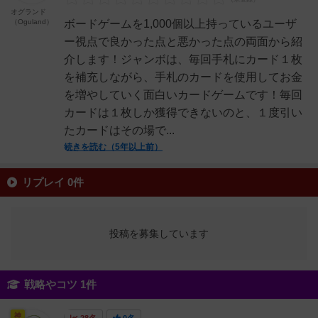
オグランド
（Oguland）
ボードゲームを1,000個以上持っているユーザ
ー視点で良かった点と悪かった点の両面から紹
介します！ジャンボは、毎回手札にカード１枚
を補充しながら、手札のカードを使用してお金
を増やしていく面白いカードゲームです！毎回
カードは１枚しか獲得できないのと、１度引い
たカードはその場で...
続きを読む（5年以上前）
リプレイ 0件
投稿を募集しています
戦略やコツ 1件
神