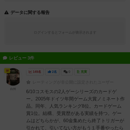
データに関する報告
ログインするとフォームが表示されます
レビュー 3件
神
149名
2名
0
充実
レーティングが非公開に設定されたユーザー
白州
6/10コスモスの2人ゲーシリーズのカードゲ
ー。2005年ドイツ年間ゲーム大賞ノミネート作
品。同年、人気ランキング8位。カードゲーム
賞1位。結構、受賞歴がある実績を持つ。ゲー
ムはどちらかが、60金集めたら終了トリガーが
引かれて、引いてない方がもう１手番やったら