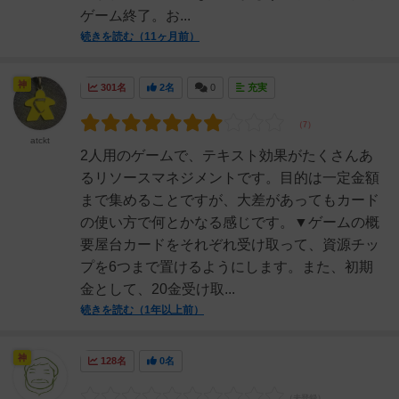
ゲーム終了。お...
続きを読む（11ヶ月前）
神
301名
2名
0
充実
atckt
2人用のゲームで、テキスト効果がたくさんあ
るリソースマネジメントです。目的は一定金額
まで集めることですが、大差があってもカード
の使い方で何とかなる感じです。▼ゲームの概
要屋台カードをそれぞれ受け取って、資源チッ
プを6つまで置けるようにします。また、初期
金として、20金受け取...
続きを読む（1年以上前）
神
128名
0名