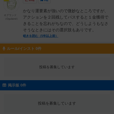
28名
0名
かなり運要素が強いので微妙なところですが、
オグランド
アクションを２回残してパスすると１金獲得で
（Oguland）
きることを忘れがちなので、どうしようもなさ
そうなときにはその選択肢もありです。
続きを読む（5年以上前）
ルール/インスト 0件
投稿を募集しています
掲示板 0件
投稿を募集しています