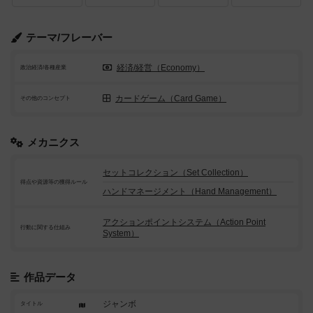
テーマ/フレーバー
経済/経営（Economy）
政治経済/各種産業
カードゲーム（Card Game）
その他のコンセプト
メカニクス
セットコレクション（Set Collection）
得点や資源等の獲得ルール
ハンドマネージメント（Hand Management）
アクションポイントシステム（Action Point
行動に関する仕組み
System）
作品データ
ジャンボ
タイトル