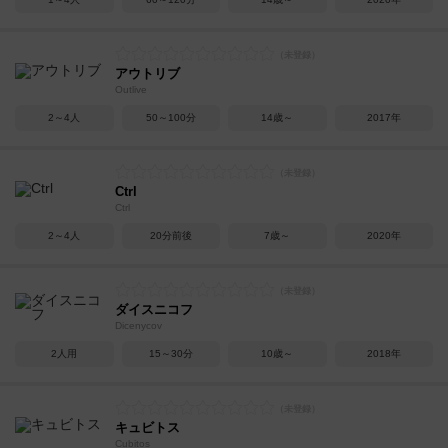
アウトリブ
Outlive
2～4人
50～100分
14歳～
2017年
Ctrl
Ctrl
2～4人
20分前後
7歳～
2020年
ダイスニコフ
Dicenycov
2人用
15～30分
10歳～
2018年
キュビトス
Cubitos