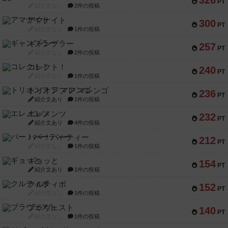
326
PT
紹介文なし
2件の投稿
アマナイト
300
PT
紹介文なし
1件の投稿
ギャンブラー
257
PT
紹介文なし
2件の投稿
コレクト！
240
PT
紹介文なし
1件の投稿
トリオンフ ア マレンゴ
236
PT
紹介文あり
1件の投稿
エレメンツ
232
PT
紹介文あり
4件の投稿
バー！パーティー
212
PT
紹介文なし
1件の投稿
ギョッと
154
PT
紹介文あり
1件の投稿
クルティボ
152
PT
紹介文なし
1件の投稿
ブラヴェスト
140
PT
紹介文なし
1件の投稿