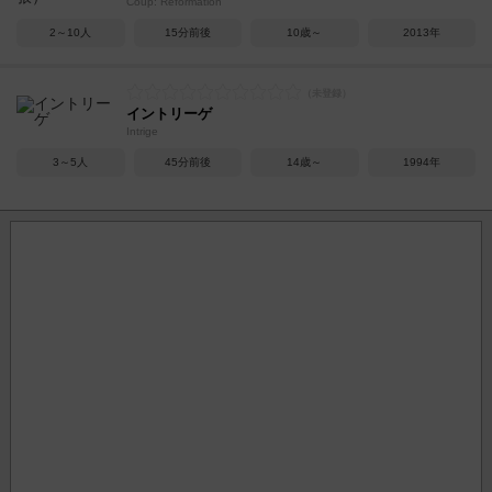
Coup: Reformation
2～10人
15分前後
10歳～
2013年
イントリーゲ
Intrige
3～5人
45分前後
14歳～
1994年