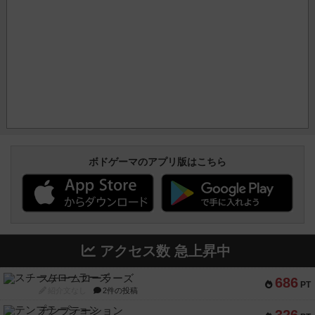
ボドゲーマのアプリ版はこちら
アクセス数 急上昇中
スチームローラーズ
686
PT
紹介文なし
2件の投稿
テンプテーション