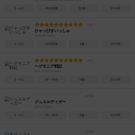
2～4人
45分前後
10歳～
2018年
ひゃっぴきいっしゅ
Hyappiki Isshu
3～8人
10分前後
3歳～
2019年
ヘゲモニア戦記
Epic of Hegemonia
2～5人
30～45分
8歳～
2019年
ジュエルディガー
Jewel Digger
2～4人
20～30分
8歳～
2018年