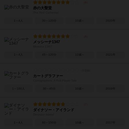
赤の大聖堂
The Red Cathedral
1～4人
30～120分
10歳～
2020年
メッシーナ1347
Messina 1347
1～4人
45～120分
12歳～
2021年
カートグラファー
Cartographers: A Roll Player Tale
1～100人
30～45分
10歳～
2019年
ダイナソー・アイランド
Dinosaur Island
1～4人
60～150分
10歳～
2017年