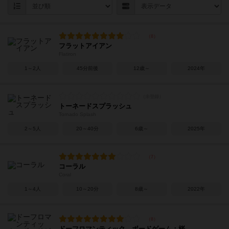
フラットアイアン
Flatiron
1～2人
45分前後
12歳～
2024年
トーネードスプラッシュ
Tornado Splash
2～5人
20～40分
6歳～
2025年
コーラル
Coral
1～4人
10～20分
8歳～
2022年
ドーフロマンティック ボードゲーム：桜