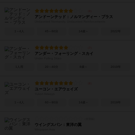
アンドーンテッド：ノルマンディー・プラス
Undaunted Normandy, Undaunted Reinforcements
1～4人
45～60分
14歳～
2022年
アンダー・フォーリング・スカイ
Under Falling Skies
1人用
20～40分
8歳～
2019年
ユーコン・エアウェイズ
Yukon Airways
1～4人
60～90分
14歳～
2019年
ウイングスパン：東洋の翼
Wingspan Asia