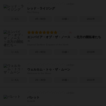
レッド・ライジング
Red Rising
1～6人
45～60分
14歳～
2021年
エンパイア・オブ・ザ・ノース ～北方の開拓者たち
～
Imperial Settlers: Empires of the North
1～4人
45～90分
10歳～
2019年
ウェルカム・トゥ・ザ・ムーン
Welcome to the Moon
1～6人
25～30分
10歳～
2021年
バレット
Bullet♥︎