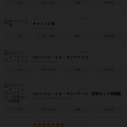
1～4人
25～30分
10歳～
2022年
キャットと塔
Cat and the tower
1～5人
15～30分
6歳～
2024年
ロレンツォ・イル・マニーフィコ
Lorenzo il Magnifico
2～4人
60～120分
12歳～
2016年
ロレンツォ・イル・マニーフィコ：拡張セット同梱版
Lorenzo il Magnifico: Big Box
2～5人
60～120分
12歳～
2021年