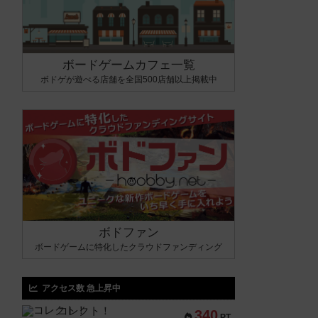
ボードゲームカフェ一覧
ボドゲが遊べる店舗を全国500店舗以上掲載中
ボドファン
ボードゲームに特化したクラウドファンディング
アクセス数 急上昇中
コレクト！
340
PT