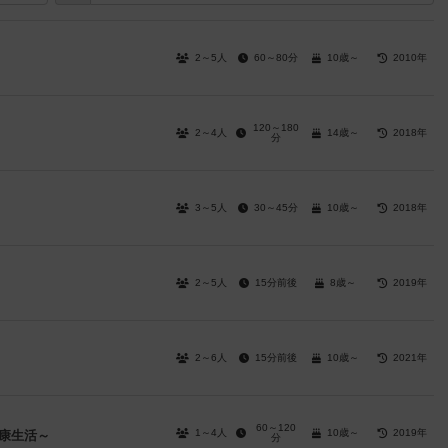
2～5人
60～80分
10歳～
2010年
120～180
2～4人
14歳～
2018年
分
3～5人
30～45分
10歳～
2018年
2～5人
15分前後
8歳～
2019年
2～6人
15分前後
10歳～
2021年
60～120
1～4人
10歳～
2019年
康生活～
分