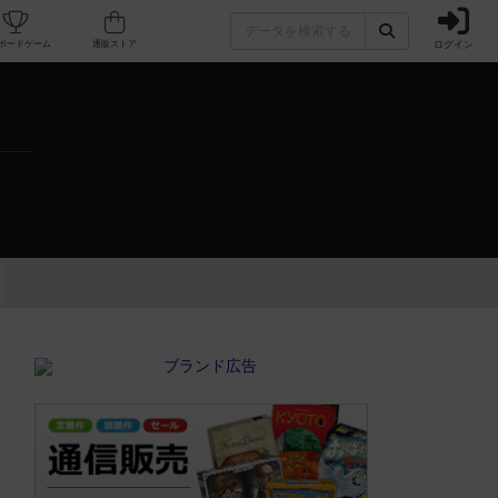
ログイン
カフェ/店舗
人気ボードゲーム
通販ストア