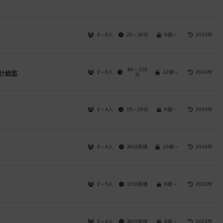
3～6人
20～30分
8歳～
2015年
90～120
2～6人
12歳～
2014年
主計総監
分
2～4人
15～20分
6歳～
2019年
2～4人
30分前後
10歳～
2016年
2～5人
15分前後
8歳～
2023年
2～4人
30分前後
8歳～
2023年