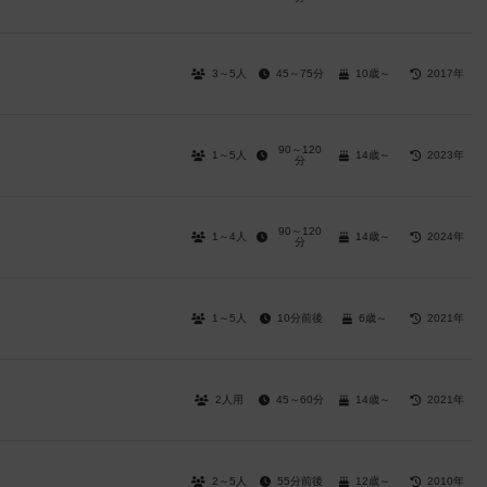
3～5人
45～75分
10歳～
2017年
90～120
1～5人
14歳～
2023年
分
90～120
1～4人
14歳～
2024年
分
1～5人
10分前後
6歳～
2021年
2人用
45～60分
14歳～
2021年
2～5人
55分前後
12歳～
2010年