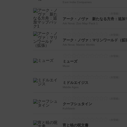
East India Companies
アーク・ノヴァ 新たなる方舟：追加
Ark Nova: Zoo Map Pack 1
アーク・ノヴァ：マリンワールド（拡
Ark Nova: Marine Worlds
ミューズ
Muse
ミドルエイジス
Middle Ages
クーフシュタイン
Kuhfstein
宵と暁の呪文書