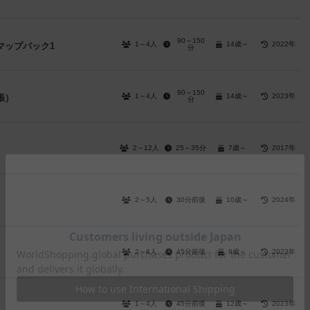
90～150
1～4人
14歳～
2022年
マップパック1
分
90～150
1～4人
14歳～
2023年
張）
分
2～12人
25～35分
7歳～
2017年
2～5人
30分前後
10歳～
2024年
2～4人
45分前後
8歳～
2023年
1～4人
45分前後
12歳～
2023年