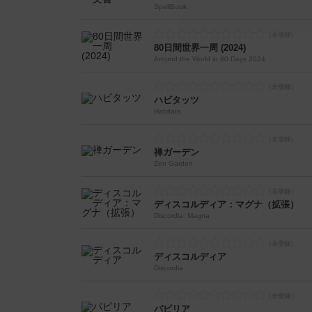
SpellBook
80日間世界一周 (2024)
Around the World in 80 Days 2024
ハビタッツ
Habitats
禅ガーデン
Zen Garden
ディスコルディア：マグナ（拡張）
Discordia: Magna
ディスコルディア
Discordia
パピリア