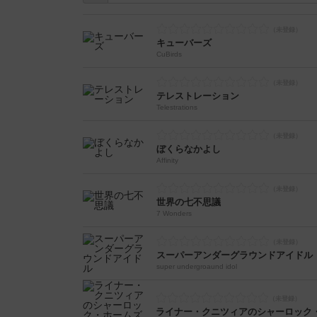
キューバーズ
CuBirds
テレストレーション
Telestrations
ぼくらなかよし
Affinity
世界の七不思議
7 Wonders
スーパーアンダーグラウンドアイドル
super undergroaund idol
ライナー・クニツィアのシャーロック・