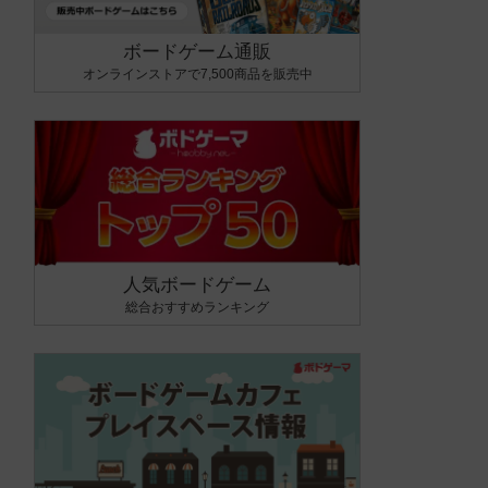
ボードゲーム通販
オンラインストアで7,500商品を販売中
人気ボードゲーム
総合おすすめランキング