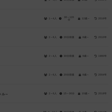
30～120
1～4人
12歳～
2016年
分
2～8人
20分前後
8歳～
2010年
2～4人
30分前後
9歳～
1980年
2～6人
20分前後
8歳～
2004年
2～6人
15～30分
10歳～
2018年
トル～