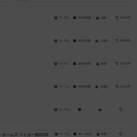
2～5人
20分前後
8歳～
2018年
4～8人
30分前後
12歳～
2009年
3～8人
20分前後
8歳～
2018年
2～7人
30分前後
10歳～
2011年
3～4人
－
－
－
2～5人
30～40分
8歳～
－
ホームズ ベイカー街221B