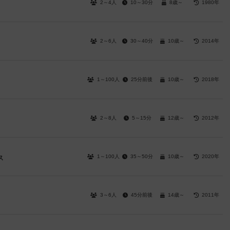
2～4人
10～30分
8歳～
1980年
2～6人
30～40分
10歳～
2014年
1～100人
25分前後
10歳～
2018年
2～8人
5～15分
12歳～
2012年
1～100人
35～50分
10歳～
2020年
ス
3～6人
45分前後
14歳～
2011年