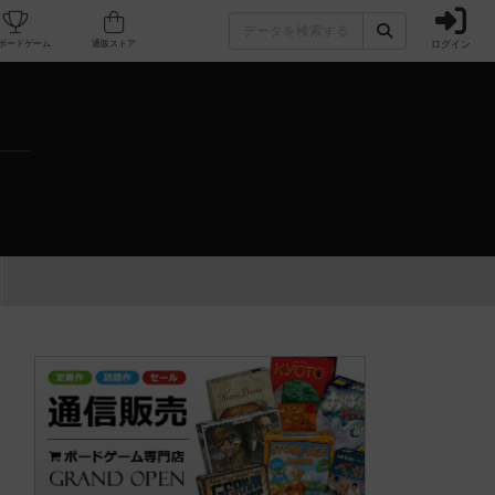
ログイン
カフェ/店舗
人気ボードゲーム
通販ストア