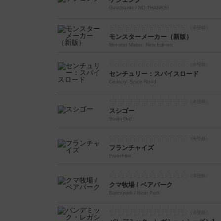
Geschenkt / NO THANKS!
モンスターメーカー（新版）
Monster Maker: New Edition
センチュリー：スパイスロード
Century: Spice Road
スシゴー
Sushi Go!
フランチャイズ
Franchise
クマ牧場 / ベアパーク
Bärenpark / Bear Park