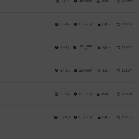
2人用
30分前後
10歳～
2015年
2～4人
15～20分
8歳～
2016年
15～480
1～4人
8歳～
2020年
分
2～6人
20分前後
8歳～
2019年
3～5人
15～30分
10歳～
2019年
3～10人
10～30分
8歳～
2016年