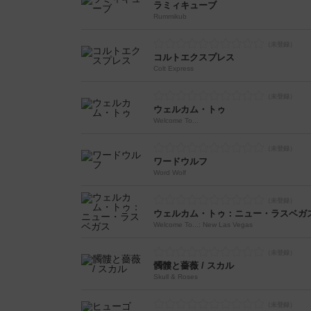
ラミィキューブ
Rummikub
コルトエクスプレス
Colt Express
ウェルカム・トゥ
Welcome To...
ワードウルフ
Word Wolf
ウェルカム・トゥ：ニュー・ラスベガ
Welcome To...: New Las Vegas
髑髏と薔薇 / スカル
Skull & Roses