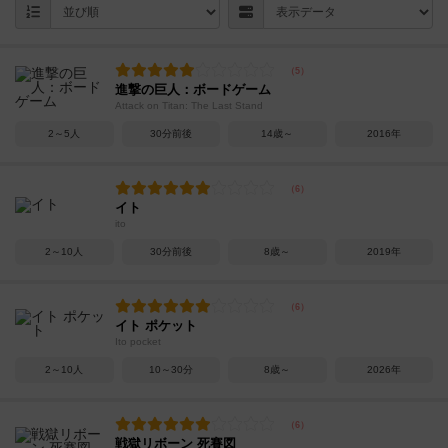
進撃の巨人：ボードゲーム
Attack on Titan: The Last Stand
2～5人
30分前後
14歳～
2016年
イト
ito
2～10人
30分前後
8歳～
2019年
イト ポケット
Ito pocket
2～10人
10～30分
8歳～
2026年
戦獄リボーン 死賽図