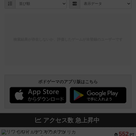
検索結果が存在しないか、評価したゲームが未登録のユーザーです
ボドゲーマのアプリ版はこちら
アクセス数 急上昇中
リワイルド：サウスアメリカ
552
PT