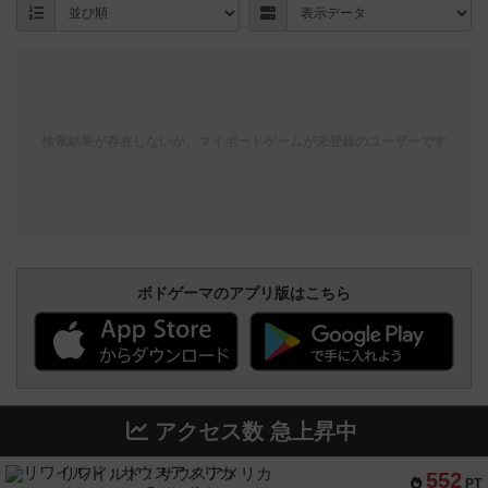
検索結果が存在しないか、マイボードゲームが未登録のユーザーです
ボドゲーマのアプリ版はこちら
アクセス数 急上昇中
リワイルド：サウスアメリカ
552
PT