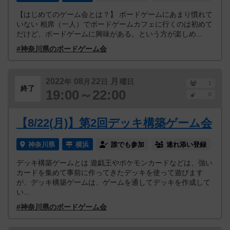
【はじめてのゲーム会とは？】 ボードゲームにあまり慣れて
いない 相席（一人）でボードゲームカフェに行くのは初めて
だけど、ボードゲームに興味がある。という方が楽しめ...
#神奈川県のボードゲーム会
2022
08
22
月
年
月
日
曜日
1
終了
19:00～22:00
0
【8/22(月)】第2回デッキ構築ゲーム会
神奈川県
横浜
誰でも参加
連れ添い登録
デッキ構築ゲームとは 遊戯王やポケモンカードなどは、強い
カードを集めて事前に作ってきたデッキを使って遊びます
が、デッキ構築ゲームは、ゲームを通してデッキを作成して
い...
#神奈川県のボードゲーム会