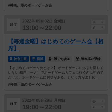
#神奈川県のボードゲーム会
2022
09
02
金
年
月
日
曜日
1
終了
13:00～22:00
0
【毎週金曜】はじめてのゲーム会【相
席】
神奈川県
横浜
誰でも参加
連れ添い登録
【はじめてのゲーム会とは？】 ボードゲームにあまり慣れて
いない 相席（一人）でボードゲームカフェに行くのは初めて
だけど、ボードゲームに興味がある。という方が楽しめ...
#神奈川県のボードゲーム会
2022
08
29
月
年
月
日
曜日
1
終了
19:00～22:00
0