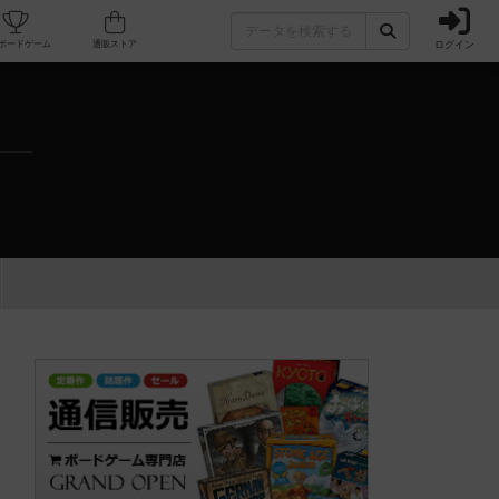
ログイン
カフェ/店舗
人気ボードゲーム
通販ストア