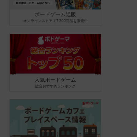
ボードゲーム通販
オンラインストアで7,500商品を販売中
人気ボードゲーム
総合おすすめランキング