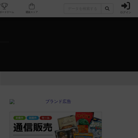
ログイン
カフェ/店舗
人気ボードゲーム
通販ストア