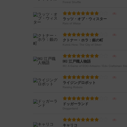
Forest Shuffle
ラッツ・オブ・ウィスター
Rats of Wistar
クトナー・ホラ：銀の町
Kutná Hora: The City of Silver
IKI 江戸職人物語
IKI: A Game of EDO Artisans / Edo Craftsman Sto
ライジングロボット
Raising Robots
ドッガーランド
Doggerland
キャリコ