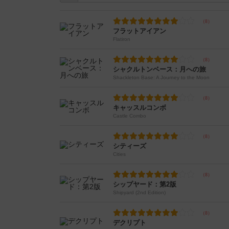
フラットアイアン
Flatiron
シャクルトンベース：月への旅
Shackleton Base: A Journey to the Moon
キャッスルコンボ
Castle Combo
シティーズ
Cities
シップヤード：第2版
Shipyard (2nd Edition)
デクリプト