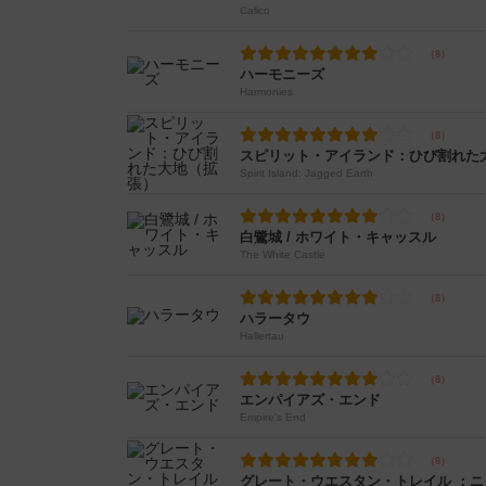
Calico
ハーモニーズ
Harmonies
スピリット・アイランド：ひび割れた
Spirit Island: Jagged Earth
白鷺城 / ホワイト・キャッスル
The White Castle
ハラータウ
Hallertau
エンパイアズ・エンド
Empire's End
グレート・ウエスタン・トレイル ：