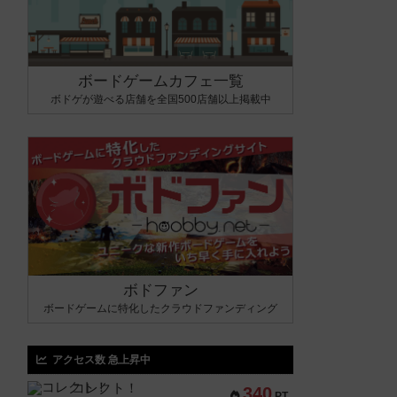
ボードゲームカフェ一覧
ボドゲが遊べる店舗を全国500店舗以上掲載中
ボドファン
ボードゲームに特化したクラウドファンディング
アクセス数 急上昇中
コレクト！
340
PT