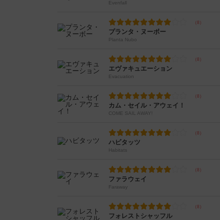
Evenfall
プランタ・ヌーボー
Planta Nubo
エヴァキュエーション
Evacuation
カム・セイル・アウェイ！
COME SAIL AWAY!
ハビタッツ
Habitats
ファラウェイ
Faraway
フォレストシャッフル