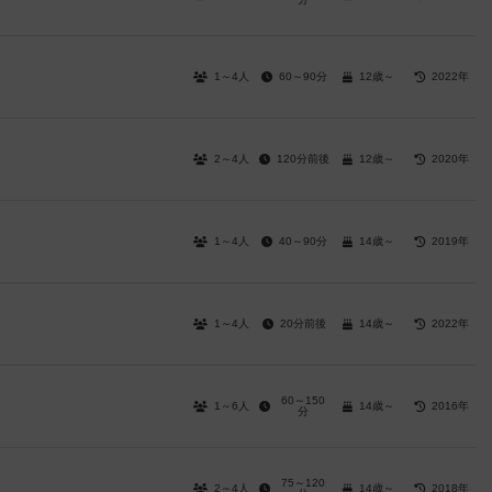
1～4人
60～90分
12歳～
2022年
2～4人
120分前後
12歳～
2020年
1～4人
40～90分
14歳～
2019年
1～4人
20分前後
14歳～
2022年
60～150
1～6人
14歳～
2016年
）
分
75～120
2～4人
14歳～
2018年