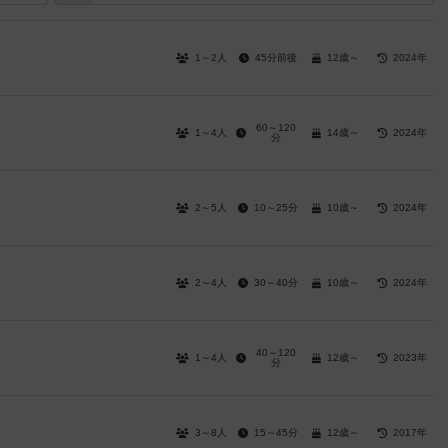
1～2人
45分前後
12歳～
2024年
60～120
1～4人
14歳～
2024年
分
2～5人
10～25分
10歳～
2024年
2～4人
30～40分
10歳～
2024年
40～120
1～4人
12歳～
2023年
分
3～8人
15～45分
12歳～
2017年