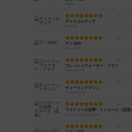
Pilgrim
ディスコルディア
Discordia
アノ1800
Anno 1800
フレッシュウォーター・フライ
Freshwater Fly
チューリングマシン
Turing Machine
ワイナリーの四季：トスカーナ（拡張
Tuscany Essential Edition
コインブラ