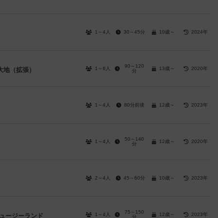
1～4人
30～45分
10歳～
2024年
90～120
1～6人
13歳～
2020年
大地（拡張）
分
1～4人
80分前後
12歳～
2023年
50～140
1～4人
12歳～
2020年
分
2～4人
45～60分
10歳～
2023年
75～150
1～4人
12歳～
2023年
ニュージーランド
分