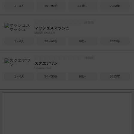
1～4人
60～90分
14歳～
2022年
マッシュスマッシュ
MUSH SMASH
1～4人
30～60分
8歳～
2023年
スクエアワン
Square One
1～4人
30～50分
8歳～
2025年