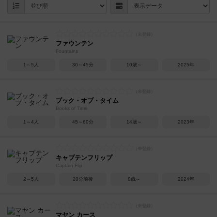
ファウンテン
Fountains
1～5人
30～45分
10歳～
2025年
ブック・オブ・タイム
Books of Time
1～4人
45～60分
14歳～
2023年
キャプテンフリップ
Captain Flip
2～5人
20分前後
8歳～
2024年
マヤン カース