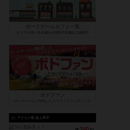
ボードゲームカフェ一覧
ボドゲが遊べる店舗を全国500店舗以上掲載中
ボドファン
ボードゲームに特化したクラウドファンディング
アクセス数 急上昇中
コレクト！
340
PT