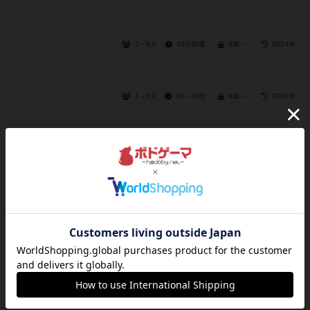
2～6人
20分前後
8歳～
2024年
1～6人
10～20分
9歳～
2024年