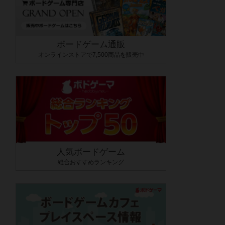
ボードゲーム通販
オンラインストアで7,500商品を販売中
人気ボードゲーム
総合おすすめランキング