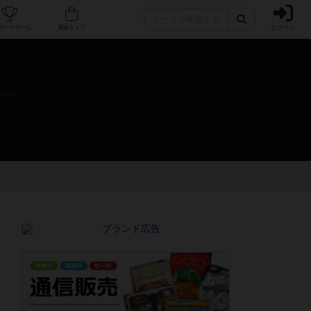
ログイン
カフェ/店舗
人気ボードゲーム
通販ストア