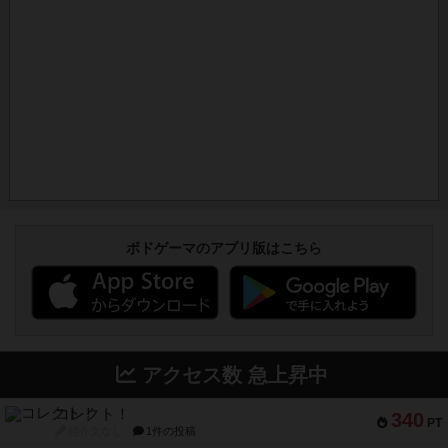
ボドゲーマのアプリ版はこちら
アクセス数 急上昇中
コレクト！
340
PT
紹介文なし
1件の投稿