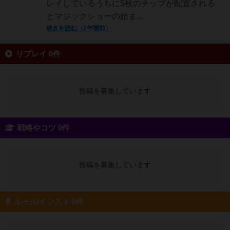
レイしているうちに5枚のチップが配置される
とマジックショーの始ま...
続きを読む（2年弱前）
リプレイ 0件
投稿を募集しています
戦略やコツ 0件
投稿を募集しています
ルール/インスト 0件