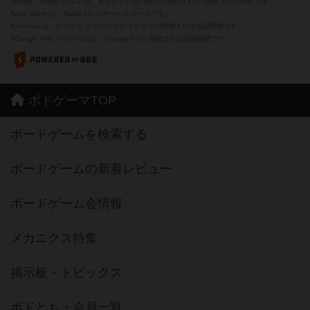
※Apple、Apple のロゴ は、米国および他の国々で登録されたApple Inc.の商標です。
※App Store は、Apple Inc.のサービスマークです。
※Android は、グーグル インコーポレイテッドの商標または登録商標です。
※Google Play とそのロゴは、Google Inc.の商標または登録商標です。
ボドゲーマTOP
ボードゲームを検索する
ボードゲームの新着レビュー
ボードゲーム会情報
メカニクス特集
掲示板・トピックス
ボドとも・会員一覧