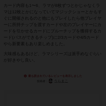
カード内容も1〜6、ラマが8枚ずつとかじゃなくラ
マは12枚とかになっていてマジックショーとかもす
ぐに開催されるのと他にもプレイしたら他プレイヤ
ーに所持チップを渡すカードや左のプレイヤーにカ
ードを引かせるカードにブルーチップを獲得するカ
ード(パスができるチップ)に2/3カードや4/5カード
やら新要素もあり楽しめました。
大味感もあるけど、ラマシリーズは派手めなぐらい
が好きやし良い。
最も読まれているレビューを表示しました
うらまこ
投稿者：