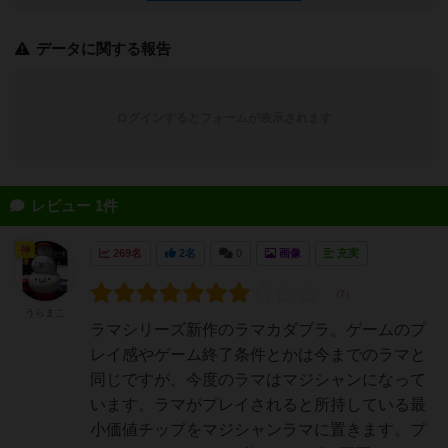
データに関する報告
ログインするとフォームが表示されます
レビュー 1件
神
269名
2名
0
画像
充実
うらまこ
ラマシリーズ新作のラマカダブラ。ゲームのプ
レイ感やゲーム終了条件とかは今までのラマと
同じですが、今度のラマはマジシャンになって
います。ラマがプレイされると所持している最
小価値チップをマジシャンラマに置きます。プ