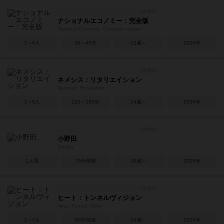
ナショナルエコノミー：完全版
National Economy: Complete version
1～4人
30～45分
12歳～
2025年
ネメシス：リタリエイション
Nemesis: Retaliation
1～5人
120～180分
14歳～
2025年
小野田
Onoda
1人用
25分前後
10歳～
2025年
ヒート：トンネルヴィジョン
Heat: Tunnel Vision
1～7人
60分前後
10歳～
2025年