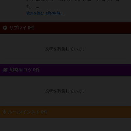
た、...
続きを読む（約2年前）
リプレイ 0件
投稿を募集しています
戦略やコツ 0件
投稿を募集しています
ルール/インスト 0件