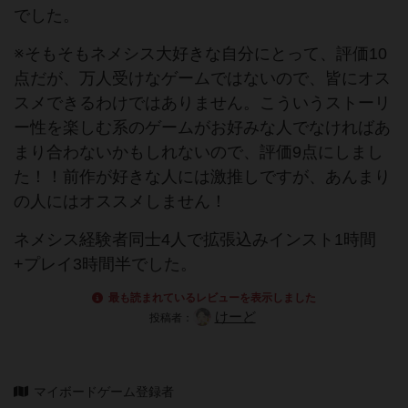
でした。
※そもそもネメシス大好きな自分にとって、評価10
点だが、万人受けなゲームではないので、皆にオス
スメできるわけではありません。こういうストーリ
ー性を楽しむ系のゲームがお好みな人でなければあ
まり合わないかもしれないので、評価9点にしまし
た！！前作が好きな人には激推しですが、あんまり
の人にはオススメしません！
ネメシス経験者同士4人で拡張込みインスト1時間
+プレイ3時間半でした。
最も読まれているレビューを表示しました
けーど
投稿者：
マイボードゲーム登録者