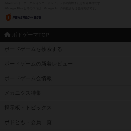
※Android は、グーグル インコーポレイテッドの商標または登録商標です。
※Google Play とそのロゴは、Google Inc.の商標または登録商標です。
ボドゲーマTOP
ボードゲームを検索する
ボードゲームの新着レビュー
ボードゲーム会情報
メカニクス特集
掲示板・トピックス
ボドとも・会員一覧