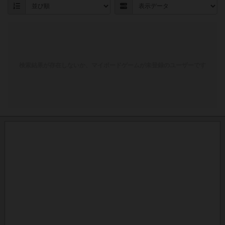
検索結果が存在しないか、マイボードゲームが未登録のユーザーです