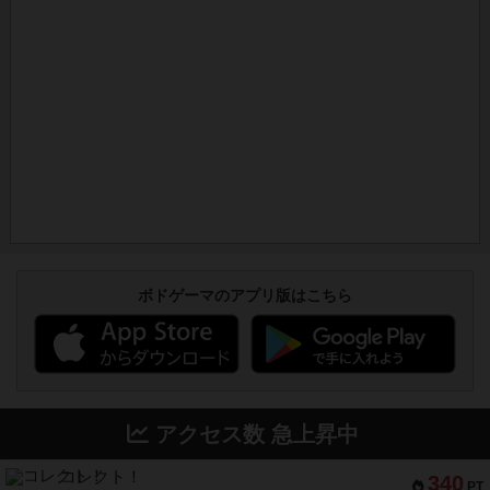
ボドゲーマのアプリ版はこちら
アクセス数 急上昇中
コレクト！
340
PT