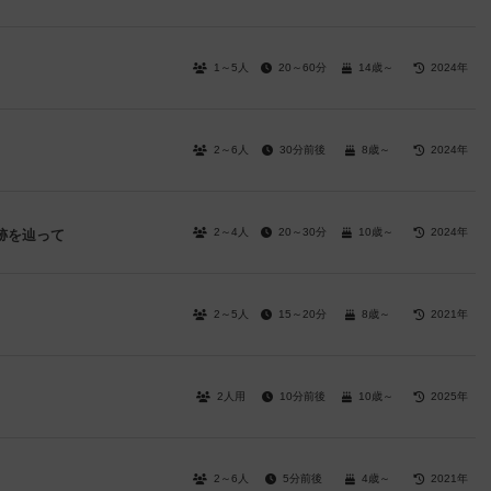
1～5人
20～60分
14歳～
2024年
2～6人
30分前後
8歳～
2024年
2～4人
20～30分
10歳～
2024年
跡を辿って
2～5人
15～20分
8歳～
2021年
2人用
10分前後
10歳～
2025年
2～6人
5分前後
4歳～
2021年