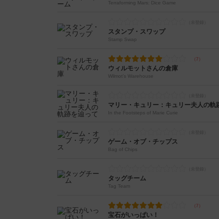
Terraforming Mars: Dice Game
スタンプ・スワップ
Stamp Swap
ウィルモットさんの倉庫
Wilmot’s Warehouse
マリー・キュリー：キュリー夫人の軌
In the Footsteps of Marie Curie
ゲーム・オブ・チップス
Bag of Chips
タッグチーム
Tag Team
宝石がいっぱい！