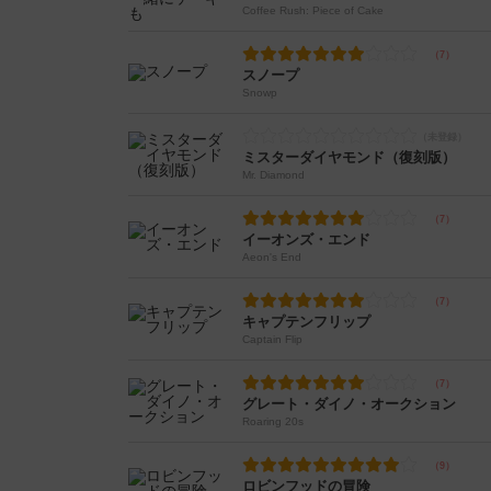
Coffee Rush: Piece of Cake
スノープ
Snowp
ミスターダイヤモンド（復刻版）
Mr. Diamond
イーオンズ・エンド
Aeon's End
キャプテンフリップ
Captain Flip
グレート・ダイノ・オークション
Roaring 20s
ロビンフッドの冒険