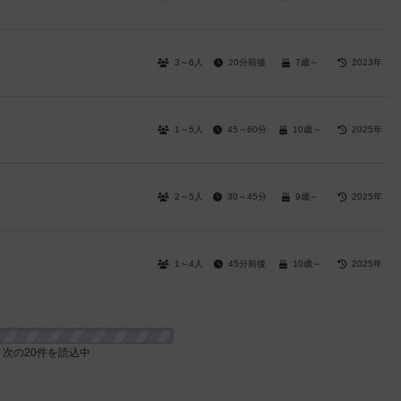
3～6人
20分前後
7歳～
2023年
1～5人
45～60分
10歳～
2025年
2～5人
30～45分
9歳～
2025年
1～4人
45分前後
10歳～
2025年
次の20件を読込中