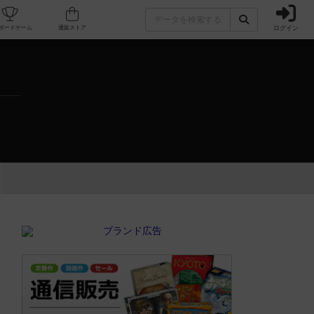
ログイン
カフェ/店舗
人気ボードゲーム
通販ストア