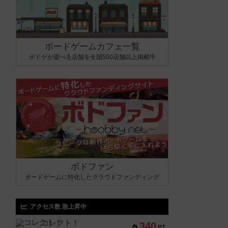
ボードゲームカフェ一覧
ボドゲが遊べる店舗を全国500店舗以上掲載中
ボドファン
ボードゲームに特化したクラウドファンディング
アクセス数 急上昇中
コレクト！
340
PT