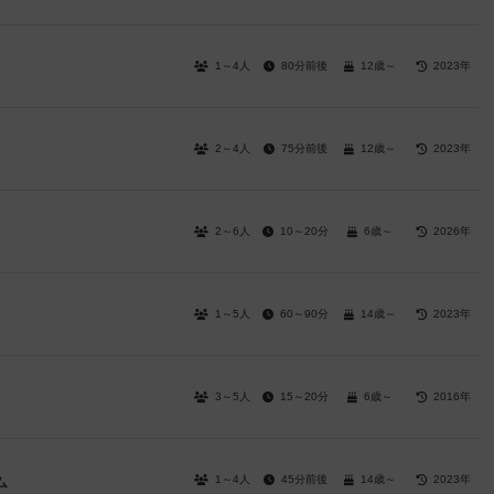
1～4人
80分前後
12歳～
2023年
2～4人
75分前後
12歳～
2023年
2～6人
10～20分
6歳～
2026年
1～5人
60～90分
14歳～
2023年
3～5人
15～20分
6歳～
2016年
1～4人
45分前後
14歳～
2023年
ム