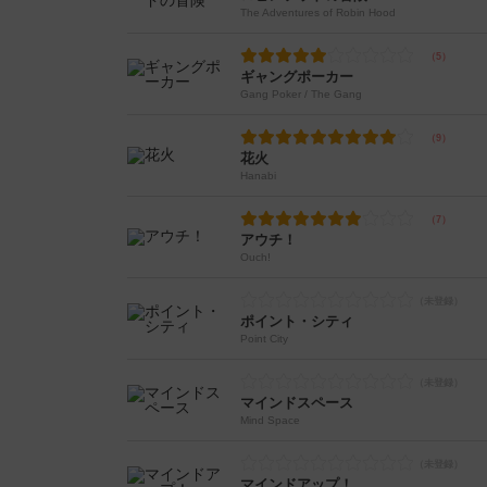
The Adventures of Robin Hood
ギャングポーカー
Gang Poker / The Gang
花火
Hanabi
アウチ！
Ouch!
ポイント・シティ
Point City
マインドスペース
Mind Space
マインドアップ！