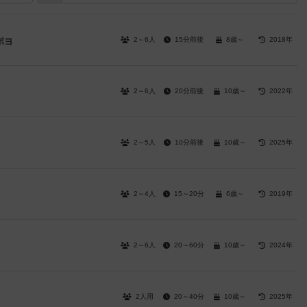
2～6人
15分前後
8歳～
2018年
ポヨ
2～6人
20分前後
10歳～
2022年
2～5人
10分前後
10歳～
2025年
2～4人
15～20分
6歳～
2019年
2～6人
20～60分
10歳～
2024年
2人用
20～40分
10歳～
2025年