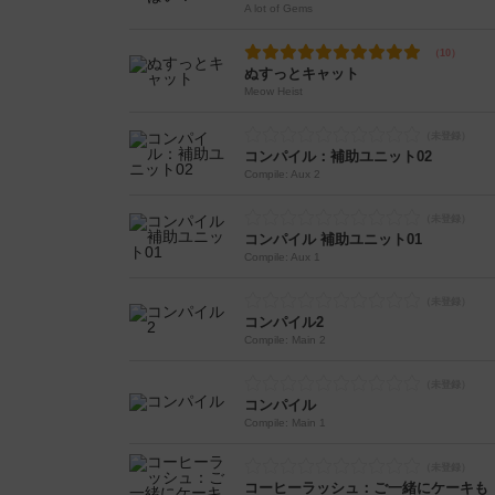
A lot of Gems
ぬすっとキャット
Meow Heist
コンパイル：補助ユニット02
Compile: Aux 2
コンパイル 補助ユニット01
Compile: Aux 1
コンパイル2
Compile: Main 2
コンパイル
Compile: Main 1
コーヒーラッシュ：ご一緒にケーキも