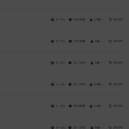
3～6人
20分前後
10歳～
2024年
2～5人
25分前後
8歳～
2010年
2～5人
10～15分
5歳～
2022年
1～4人
15～30分
10歳～
2023年
1～5人
30分前後
11歳～
2023年
3～6人
15～20分
8歳～
2023年