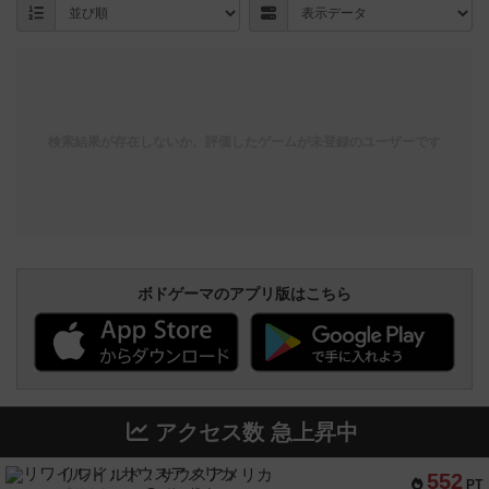
検索結果が存在しないか、評価したゲームが未登録のユーザーです
ボドゲーマのアプリ版はこちら
アクセス数 急上昇中
リワイルド：サウスアメリカ
552
PT