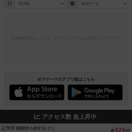
検索結果が存在しないか、マイボードゲームが未登録のユーザーです
ボドゲーマのアプリ版はこちら
アクセス数 急上昇中
無限まちがいさがし
574
PT