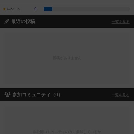
0
1点のゲーム
最近の投稿
一覧を見る
投稿がありません
参加コミュニティ（0）
一覧を見る
非公開コミュニティのみに参加しているか