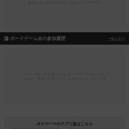
参加しているコミュニティがないユーザーです
ボードゲーム会の参加履歴
一覧を見る
クローズ会（非公開コミュニティのボードゲーム会）
のみか、参加したボードゲーム会がないユーザーです
ボドゲーマのアプリ版はこちら