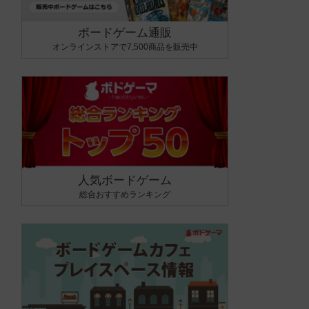
ボードゲーム通販
オンラインストアで7,500商品を販売中
人気ボードゲーム
総合おすすめランキング