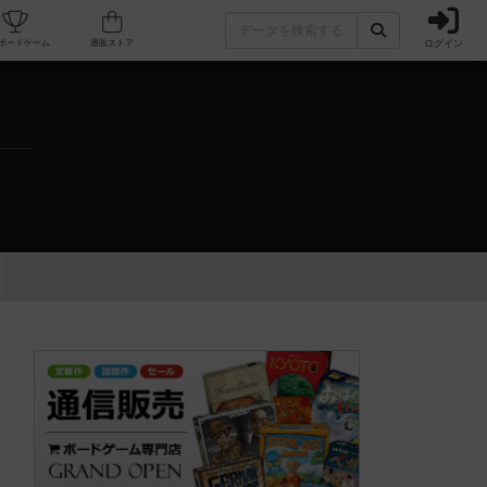
ログイン
カフェ/店舗
人気ボードゲーム
通販ストア