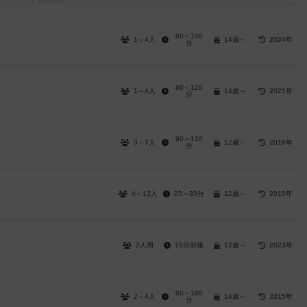
60～150
1～4人
14歳～
2024年
）
分
60～120
1～4人
14歳～
2021年
分
90～120
3～7人
12歳～
2016年
分
4～12人
25～35分
12歳～
2015年
2人用
15分前後
12歳～
2023年
60～180
2～4人
14歳～
2015年
分