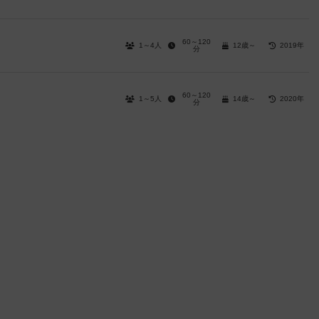
60～120
1～4人
12歳～
2019年
分
60～120
1～5人
14歳～
2020年
分