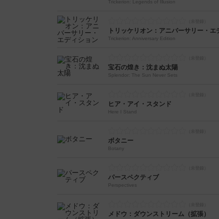
Trickerion: Legends of Illusion
トリッケリオン：アニバーサリー・エ
Trickerion: Anniversary Edition
宝石の煌き：沈まぬ太陽
Splendor: The Sun Never Sets
ヒア・アイ・スタンド
Here I Stand
ボタニー
Botany
パースペクティブ
Perspectives
メドウ：ダウンストリーム（拡張）