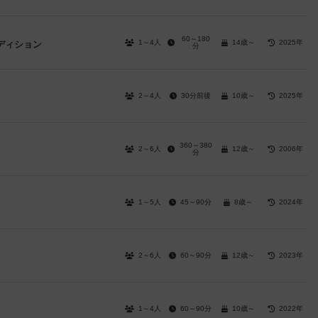
60～180
1～4人
14歳～
2025年
ディション
分
2～4人
30分前後
10歳～
2025年
360～380
2～6人
12歳～
2006年
分
1～5人
45～90分
8歳～
2024年
2～6人
60～90分
12歳～
2023年
1～4人
60～90分
10歳～
2022年