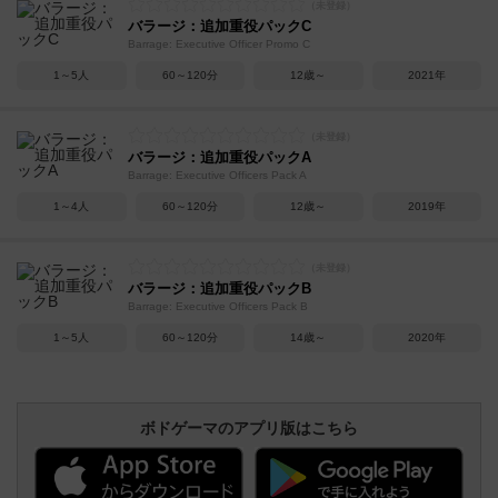
バラージ：追加重役パックC
Barrage: Executive Officer Promo C
1～5人
60～120分
12歳～
2021年
バラージ：追加重役パックA
Barrage: Executive Officers Pack A
1～4人
60～120分
12歳～
2019年
バラージ：追加重役パックB
Barrage: Executive Officers Pack B
1～5人
60～120分
14歳～
2020年
ボドゲーマのアプリ版はこちら