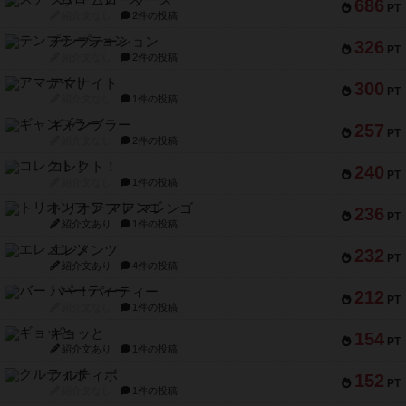
スチームローラーズ
686
PT
紹介文なし
2件の投稿
テンプテーション
326
PT
紹介文なし
2件の投稿
アマナイト
300
PT
紹介文なし
1件の投稿
ギャンブラー
257
PT
紹介文なし
2件の投稿
コレクト！
240
PT
紹介文なし
1件の投稿
トリオンフ ア マレンゴ
236
PT
紹介文あり
1件の投稿
エレメンツ
232
PT
紹介文あり
4件の投稿
バー！パーティー
212
PT
紹介文なし
1件の投稿
ギョッと
154
PT
紹介文あり
1件の投稿
クルティボ
152
PT
紹介文なし
1件の投稿