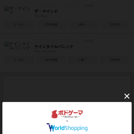
ザ・マインド
The Mind
2～4人
15分前後
8歳～
2018年
ナインタイルパニック
Nine Tiles Panic
2～5人
20分前後
7歳～
2019年