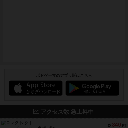
ボドゲーマのアプリ版はこちら
アクセス数 急上昇中
コレクト！
340
PT
紹介文なし
1件の投稿