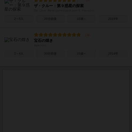
ザ・クルー：第９惑星の探索
Die Crew: Reist gemeinsam zum 9. Planeten
2～5人
20分前後
10歳～
2019年
宝石の煌き
Splendor
2～4人
30分前後
10歳～
2014年