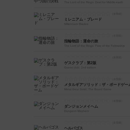
The Lord of the Rings: Duel for Middle-earth
ミレニアム・ブレード
Millennium Blades
指輪物語：運命の旅
The Lord of the Rings: Fate of the Fellowship
ゲスクラブ：第2版
Guess club: 2nd edition
メタルギアソリッド：ザ・ボードゲー
Metal Gear Solid: The Board Game
ダンジョンメイヘム
Dungeon Mayhem
ヘルパゴス