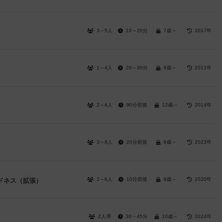
3～5人
10～20分
7歳～
2017年
1～4人
20～30分
8歳～
2011年
2～4人
90分前後
12歳～
2014年
3～8人
20分前後
6歳～
2023年
2～6人
10分前後
8歳～
2020年
ドネス（拡張）
2人用
30～45分
10歳～
2024年