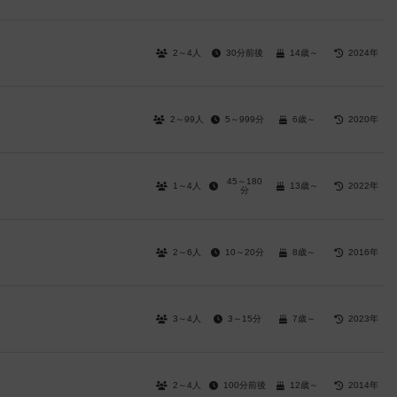
2～4人
30分前後
14歳～
2024年
2～99人
5～999分
6歳～
2020年
45～180
1～4人
13歳～
2022年
分
2～6人
10～20分
8歳～
2016年
3～4人
3～15分
7歳～
2023年
2～4人
100分前後
12歳～
2014年