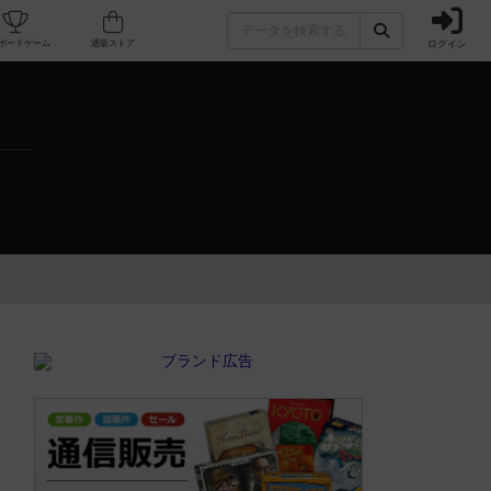
ログイン
カフェ/店舗
人気ボードゲーム
通販ストア