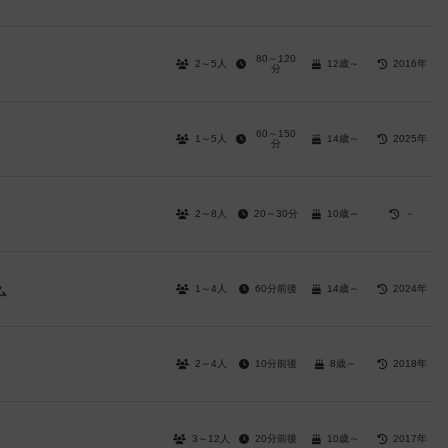
80～120
2～5人
12歳～
2016年
分
60～150
1～5人
14歳～
2025年
分
2～8人
20～30分
10歳～
－
1～4人
60分前後
14歳～
2024年
ム
2～4人
10分前後
8歳～
2018年
3～12人
20分前後
10歳～
2017年