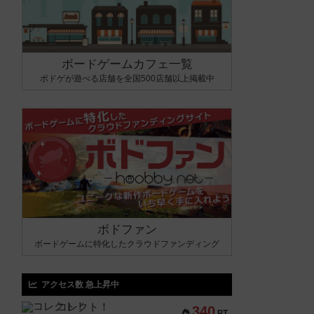
ボードゲームカフェ一覧
ボドゲが遊べる店舗を全国500店舗以上掲載中
ボドファン
ボードゲームに特化したクラウドファンディング
アクセス数 急上昇中
コレクト！
340
PT