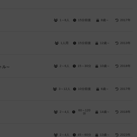
1～8人
15分前後
8歳～
2017年
1人用
15分前後
12歳～
2013年
2～6人
15～30分
10歳～
2018年
トル～
3～12人
10分前後
6歳～
2017年
60～120
2～4人
14歳～
2018年
分
2～4人
45～60分
13歳～
2023年