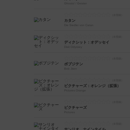
Ghosts! / Geister
カタン
Die Siedler von Catan
ディクシット：オデッセイ
Dixit Odyssey
ボブジテン
Bob Jiten
ピクチャーズ：オレンジ（拡張）
Pictures Orange
ピクチャーズ
Pictures
サンリオ ナインタイル