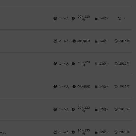
90～120
1～4人
14歳～
－
分
2～4人
30分前後
14歳～
2016年
90～120
1～4人
13歳～
2017年
分
1～4人
60分前後
14歳～
2019年
90～120
1～5人
12歳～
2016年
分
30～150
1～4人
12歳～
2023年
ーム
分