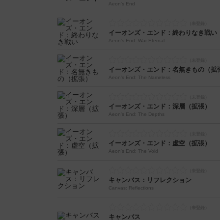
Aeon's End
イーオンズ・エンド：終わりなき戦い
Aeon's End: War Eternal
イーオンズ・エンド：名無きもの（拡
Aeon's End: The Nameless
イーオンズ・エンド：深層（拡張）
Aeon's End: The Depths
イーオンズ・エンド：虚空（拡張）
Aeon's End: The Void
キャンバス：リフレクション
Canvas: Reflections
キャンバス