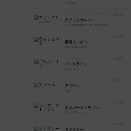
Canvas
クアックサルバー
Die Quacksalber von Quedlinburg
勇者ヌルポコ
Yusha Nurupoko
バトルライン
Battle Line
アズール
Azul
タイガー＆ドラゴン
Tiger & Dragon
ガイスター