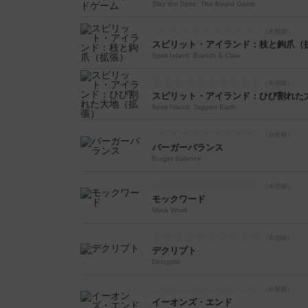
Slay the Spire: The Board Game
スピリット・アイランド：枝と鉤爪（
Spirit Island: Branch & Claw
スピリット・アイランド：ひび割れた
Spirit Island: Jagged Earth
バーガーバランス
Burger Balance
モックワード
Mock Word
デクリプト
Decrypto
イーオンズ・エンド