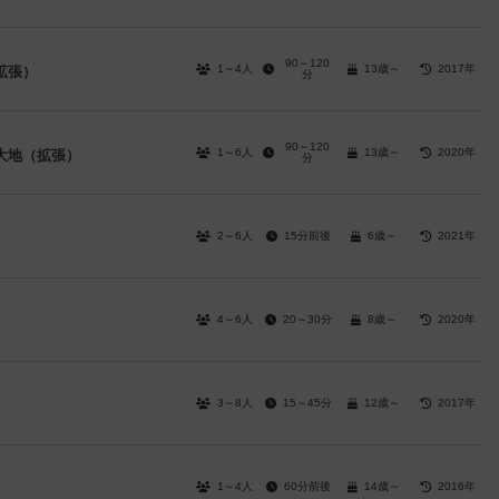
90～120
1～4人
13歳～
2017年
拡張）
分
90～120
1～6人
13歳～
2020年
大地（拡張）
分
2～6人
15分前後
6歳～
2021年
4～6人
20～30分
8歳～
2020年
3～8人
15～45分
12歳～
2017年
1～4人
60分前後
14歳～
2016年