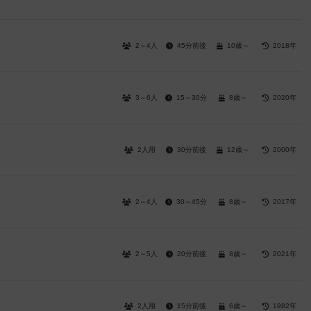
2～4人
45分前後
10歳～
2018年
3～6人
15～30分
8歳～
2020年
2人用
30分前後
12歳～
2000年
2～4人
30～45分
8歳～
2017年
2～5人
20分前後
8歳～
2021年
2人用
15分前後
6歳～
1982年