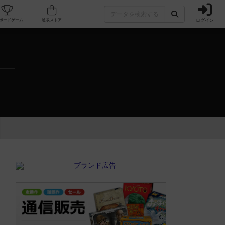
ログイン
カフェ/店舗
人気ボードゲーム
通販ストア