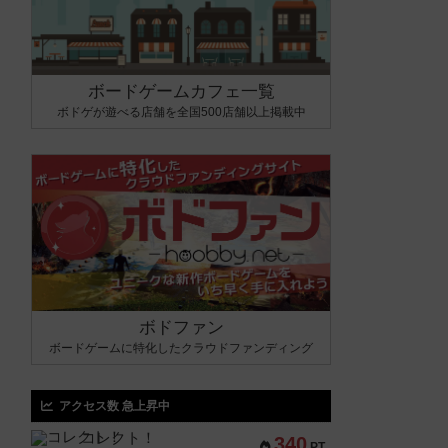
ボードゲームカフェ一覧
ボドゲが遊べる店舗を全国500店舗以上掲載中
ボドファン
ボードゲームに特化したクラウドファンディング
アクセス数 急上昇中
コレクト！
340
PT