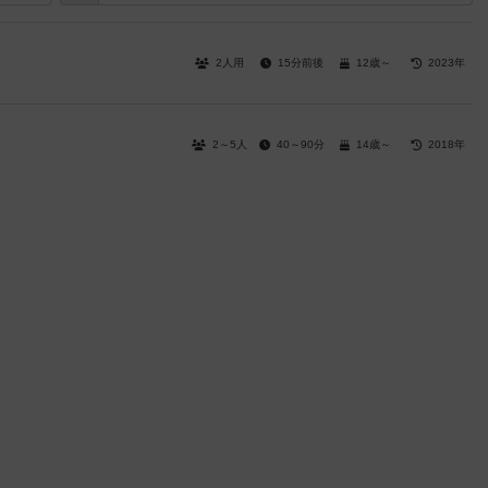
2人用
15分前後
12歳～
2023年
2～5人
40～90分
14歳～
2018年