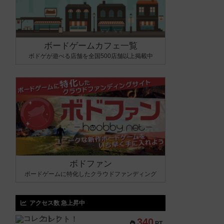
ボードゲームカフェ一覧
ボドゲが遊べる店舗を全国500店舗以上掲載中
ボドファン
ボードゲームに特化したクラウドファンディング
アクセス数 急上昇中
コレクト！
340
PT