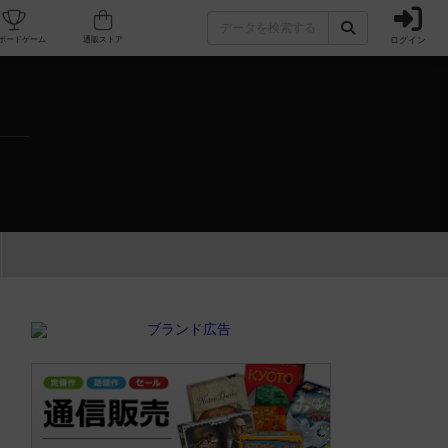
ログイン
カフェ/店舗
人気ボードゲーム
通販ストア