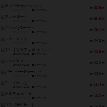
テンプテーション
326
PT
紹介文なし
2件の投稿
アマナイト
300
PT
紹介文なし
1件の投稿
ギャンブラー
257
PT
紹介文なし
2件の投稿
コレクト！
240
PT
紹介文なし
1件の投稿
トリオンフ ア マレンゴ
236
PT
紹介文あり
1件の投稿
エレメンツ
232
PT
紹介文あり
4件の投稿
バー！パーティー
212
PT
紹介文なし
1件の投稿
ギョッと
154
PT
紹介文あり
1件の投稿
クルティボ
152
PT
紹介文なし
1件の投稿
ブラヴェスト
140
PT