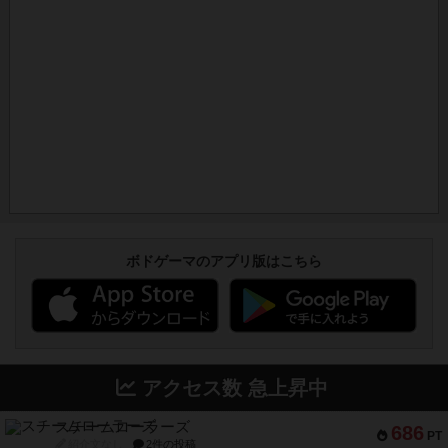
ボドゲーマのアプリ版はこちら
アクセス数 急上昇中
スチームローラーズ
686
PT
紹介文なし
2件の投稿