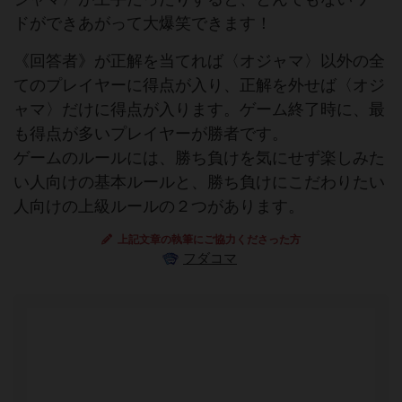
ドができあがって大爆笑できます！
《回答者》が正解を当てれば〈オジャマ〉以外の全
てのプレイヤーに得点が入り、正解を外せば〈オジ
ャマ〉だけに得点が入ります。ゲーム終了時に、最
も得点が多いプレイヤーが勝者です。
ゲームのルールには、勝ち負けを気にせず楽しみた
い人向けの基本ルールと、勝ち負けにこだわりたい
人向けの上級ルールの２つがあります。
上記文章の執筆にご協力くださった方
フダコマ