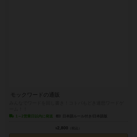
モックワードの通販
みんなでワードを回し書き！コトバもどき連想ワードゲ
ーム！！
1～2営業日以内に発送
日本語ルール付き/日本語版
2,800
¥
（税込）